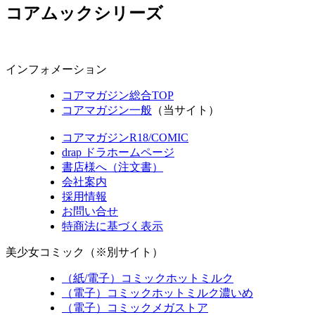
コアムックシリーズ
インフォメーション
コアマガジン総合TOP
コアマガジン一般
（当サイト）
コアマガジンR18/COMIC
drap ドラホームページ
書店様へ（注文書）
会社案内
採用情報
お問い合せ
特商法に基づく表示
美少女コミック（※別サイト）
（紙/電子）コミックホットミルク
（電子）コミックホットミルク濃いめ
（電子）コミックメガストア