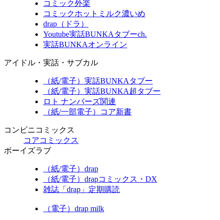
コミック外楽
コミックホットミルク濃いめ
drap（ドラ）
Youtube実話BUNKAタブーch.
実話BUNKAオンライン
アイドル・実話・サブカル
（紙/電子）実話BUNKAタブー
（紙/電子）実話BUNKA超タブー
ロト ナンバーズ関連
（紙/一部電子）コア新書
コンビニコミックス
コアコミックス
ボーイズラブ
（紙/電子）drap
（紙/電子）drapコミックス・DX
雑誌「drap」定期購読
（電子）drap milk