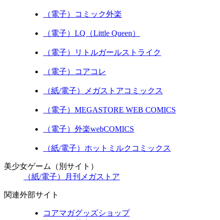
（電子）コミック外楽
（電子）LQ（Little Queen）
（電子）リトルガールストライク
（電子）コアコレ
（紙/電子）メガストアコミックス
（電子）MEGASTORE WEB COMICS
（電子）外楽webCOMICS
（紙/電子）ホットミルクコミックス
美少女ゲーム（別サイト）
（紙/電子）月刊メガストア
関連外部サイト
コアマガグッズショップ