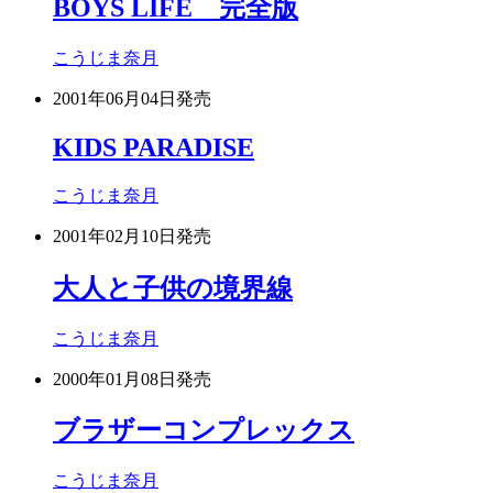
BOYS LIFE 完全版
こうじま奈月
2001年06月04日
発売
KIDS PARADISE
こうじま奈月
2001年02月10日
発売
大人と子供の境界線
こうじま奈月
2000年01月08日
発売
ブラザーコンプレックス
こうじま奈月