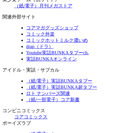
（紙/電子）月刊メガストア
関連外部サイト
コアマガグッズショップ
コミック外楽
コミックホットミルク濃いめ
drap（ドラ）
Youtube実話BUNKAタブーch.
実話BUNKAオンライン
アイドル・実話・サブカル
（紙/電子）実話BUNKAタブー
（紙/電子）実話BUNKA超タブー
ロト ナンバーズ関連
（紙/一部電子）コア新書
コンビニコミックス
コアコミックス
ボーイズラブ