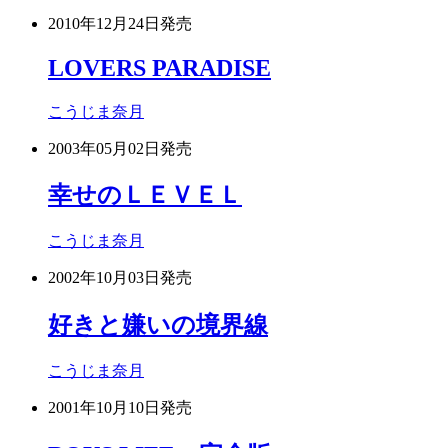
2010年12月24日
発売
LOVERS PARADISE
こうじま奈月
2003年05月02日
発売
幸せのＬＥＶＥＬ
こうじま奈月
2002年10月03日
発売
好きと嫌いの境界線
こうじま奈月
2001年10月10日
発売