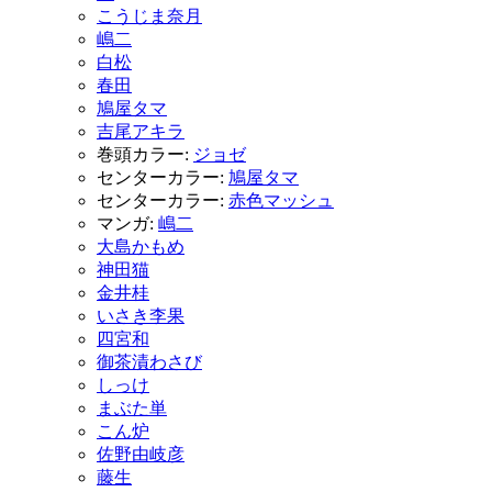
こうじま奈月
嶋二
白松
春田
鳩屋タマ
吉尾アキラ
巻頭カラー:
ジョゼ
センターカラー:
鳩屋タマ
センターカラー:
赤色マッシュ
マンガ:
嶋二
大島かもめ
神田猫
金井桂
いさき李果
四宮和
御茶漬わさび
しっけ
まぶた単
こん炉
佐野由岐彦
藤生