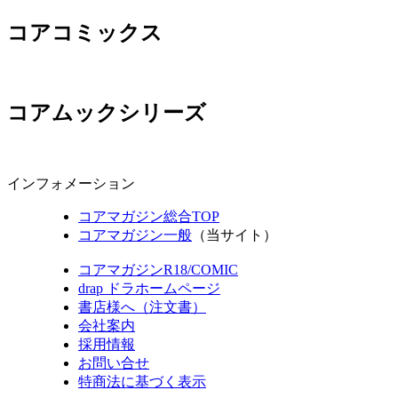
コアコミックス
コアムックシリーズ
インフォメーション
コアマガジン総合TOP
コアマガジン一般
（当サイト）
コアマガジンR18/COMIC
drap ドラホームページ
書店様へ（注文書）
会社案内
採用情報
お問い合せ
特商法に基づく表示