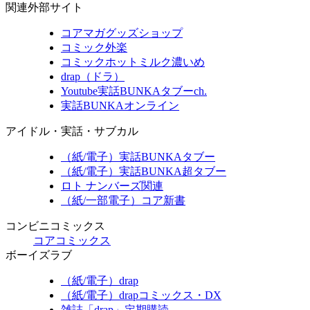
関連外部サイト
コアマガグッズショップ
コミック外楽
コミックホットミルク濃いめ
drap（ドラ）
Youtube実話BUNKAタブーch.
実話BUNKAオンライン
アイドル・実話・サブカル
（紙/電子）実話BUNKAタブー
（紙/電子）実話BUNKA超タブー
ロト ナンバーズ関連
（紙/一部電子）コア新書
コンビニコミックス
コアコミックス
ボーイズラブ
（紙/電子）drap
（紙/電子）drapコミックス・DX
雑誌「drap」定期購読