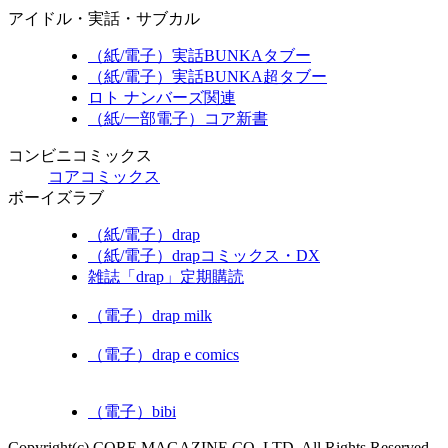
アイドル・実話・サブカル
（紙/電子）実話BUNKAタブー
（紙/電子）実話BUNKA超タブー
ロト ナンバーズ関連
（紙/一部電子）コア新書
コンビニコミックス
コアコミックス
ボーイズラブ
（紙/電子）drap
（紙/電子）drapコミックス・DX
雑誌「drap」定期購読
（電子）drap milk
（電子）drap e comics
（電子）bibi
Copyright(c) CORE MAGAZINE CO.,LTD. All Rights Reserved.