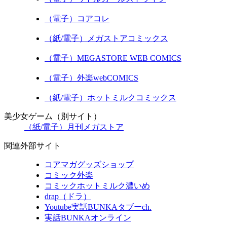
（電子）コアコレ
（紙/電子）メガストアコミックス
（電子）MEGASTORE WEB COMICS
（電子）外楽webCOMICS
（紙/電子）ホットミルクコミックス
美少女ゲーム（別サイト）
（紙/電子）月刊メガストア
関連外部サイト
コアマガグッズショップ
コミック外楽
コミックホットミルク濃いめ
drap（ドラ）
Youtube実話BUNKAタブーch.
実話BUNKAオンライン