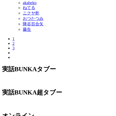
akabeko
ねてる
ニクヤ乾
おつたつみ
降谷百合矢
藤生
1
2
3
実話BUNKAタブー
実話BUNKA超タブー
オンライン