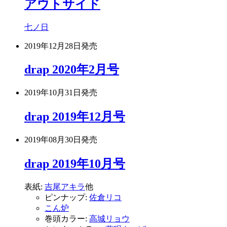
アウトサイド
七ノ日
2019年12月28日
発売
drap 2020年2月号
2019年10月31日
発売
drap 2019年12月号
2019年08月30日
発売
drap 2019年10月号
表紙:
吉尾アキラ
他
ピンナップ:
佐倉リコ
こん炉
巻頭カラー:
高城リョウ