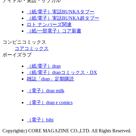
アイドル・実話・サブカル
（紙/電子）実話BUNKAタブー
（紙/電子）実話BUNKA超タブー
ロト ナンバーズ関連
（紙/一部電子）コア新書
コンビニコミックス
コアコミックス
ボーイズラブ
（紙/電子）drap
（紙/電子）drapコミックス・DX
雑誌「drap」定期購読
（電子）drap milk
（電子）drap e comics
（電子）bibi
Copyright(c) CORE MAGAZINE CO.,LTD. All Rights Reserved.