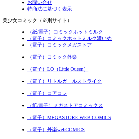
お問い合せ
特商法に基づく表示
美少女コミック（※別サイト）
（紙/電子）コミックホットミルク
（電子）コミックホットミルク濃いめ
（電子）コミックメガストア
（電子）コミック外楽
（電子）LQ（Little Queen）
（電子）リトルガールストライク
（電子）コアコレ
（紙/電子）メガストアコミックス
（電子）MEGASTORE WEB COMICS
（電子）外楽webCOMICS