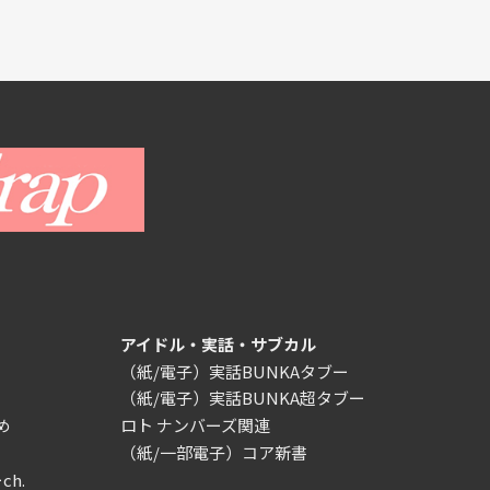
アイドル・実話・サブカル
（紙/電子）実話BUNKAタブー
（紙/電子）実話BUNKA超タブー
め
ロト ナンバーズ関連
（紙/一部電子）コア新書
ch.