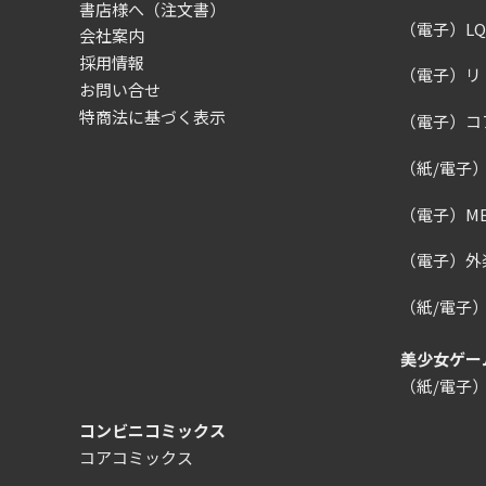
書店様へ（注文書）
（電子）LQ（
会社案内
採用情報
（電子）リ
お問い合せ
特商法に基づく表示
（電子）コ
（紙/電子
（電子）MEG
（電子）外楽
（紙/電子
美少女ゲー
（紙/電子
コンビニコミックス
コアコミックス