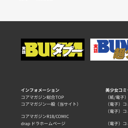
インフォメーション
美少女コミ
コアマガジン総合TOP
（紙/電子
コアマガジン一般
（当サイト）
（電子）コ
（電子）コ
コアマガジンR18/COMIC
drap ドラホームページ
（電子）コ