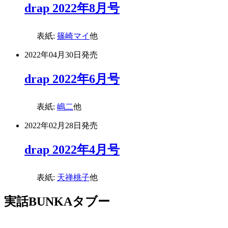
drap 2022年8月号
表紙:
篠崎マイ
他
2022年04月30日
発売
drap 2022年6月号
表紙:
嶋二
他
2022年02月28日
発売
drap 2022年4月号
表紙:
天禅桃子
他
実話BUNKAタブー