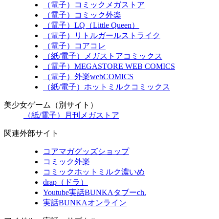
（電子）コミックメガストア
（電子）コミック外楽
（電子）LQ（Little Queen）
（電子）リトルガールストライク
（電子）コアコレ
（紙/電子）メガストアコミックス
（電子）MEGASTORE WEB COMICS
（電子）外楽webCOMICS
（紙/電子）ホットミルクコミックス
美少女ゲーム（別サイト）
（紙/電子）月刊メガストア
関連外部サイト
コアマガグッズショップ
コミック外楽
コミックホットミルク濃いめ
drap（ドラ）
Youtube実話BUNKAタブーch.
実話BUNKAオンライン