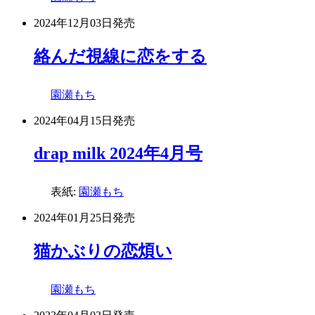
2024年12月03日
発売
絡んだ視線に恋をする
園瀬もち
2024年04月15日
発売
drap milk 2024年4月号
表紙:
園瀬もち
2024年01月25日
発売
猫かぶりの恋煩い
園瀬もち