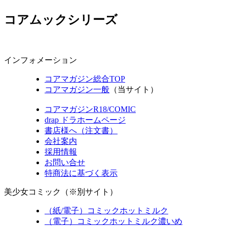
コアムックシリーズ
インフォメーション
コアマガジン総合TOP
コアマガジン一般
（当サイト）
コアマガジンR18/COMIC
drap ドラホームページ
書店様へ（注文書）
会社案内
採用情報
お問い合せ
特商法に基づく表示
美少女コミック（※別サイト）
（紙/電子）コミックホットミルク
（電子）コミックホットミルク濃いめ