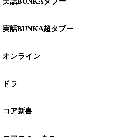
実話BUNKAタブー
実話BUNKA超タブー
オンライン
ドラ
コア新書