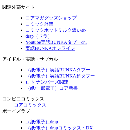
関連外部サイト
コアマガグッズショップ
コミック外楽
コミックホットミルク濃いめ
drap（ドラ）
Youtube実話BUNKAタブーch.
実話BUNKAオンライン
アイドル・実話・サブカル
（紙/電子）実話BUNKAタブー
（紙/電子）実話BUNKA超タブー
ロト ナンバーズ関連
（紙/一部電子）コア新書
コンビニコミックス
コアコミックス
ボーイズラブ
（紙/電子）drap
（紙/電子）drapコミックス・DX