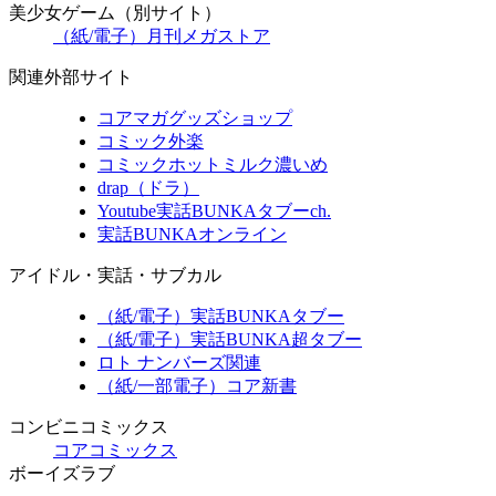
美少女ゲーム（別サイト）
（紙/電子）月刊メガストア
関連外部サイト
コアマガグッズショップ
コミック外楽
コミックホットミルク濃いめ
drap（ドラ）
Youtube実話BUNKAタブーch.
実話BUNKAオンライン
アイドル・実話・サブカル
（紙/電子）実話BUNKAタブー
（紙/電子）実話BUNKA超タブー
ロト ナンバーズ関連
（紙/一部電子）コア新書
コンビニコミックス
コアコミックス
ボーイズラブ