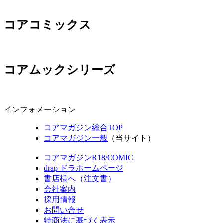
コアコミックス
コアムックシリーズ
インフォメーション
コアマガジン総合TOP
コアマガジン一般
（当サイト）
コアマガジンR18/COMIC
drap ドラホームページ
書店様へ（注文書）
会社案内
採用情報
お問い合せ
特商法に基づく表示