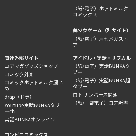
（紙/電子）ホットミルク
コミックス
美少女ゲーム（別サイト）
（紙/電子）月刊メガスト
ア
関連外部サイト
アイドル・実話・サブカル
コアマガグッズショップ
（紙/電子）実話BUNKAタ
ブー
コミック外楽
（紙/電子）実話BUNKA超
コミックホットミルク濃い
タブー
め
ロト ナンバーズ関連
drap（ドラ）
（紙/一部電子）コア新書
Youtube実話BUNKAタブ
ーch.
実話BUNKAオンライン
コンビニコミックス