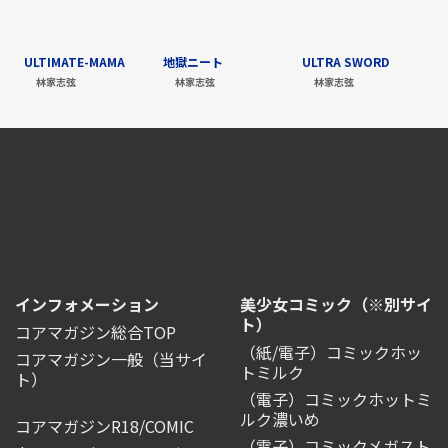
ULTIMATE-MAMA
地獄ニート
ULTRA SWORD
林家志弦
林家志弦
林家志弦
インフォメーション
美少女コミック（※別サイ
ト）
コアマガジン総合TOP
（紙/電子）コミックホッ
コアマガジン一般
（当サイ
トミルク
ト）
（電子）コミックホットミ
ルク濃いめ
コアマガジンR18/COMIC
（電子）コミックメガスト