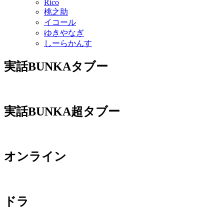
Rico
桃之助
イコール
ゆきやなぎ
しーらかんす
実話BUNKAタブー
実話BUNKA超タブー
オンライン
ドラ