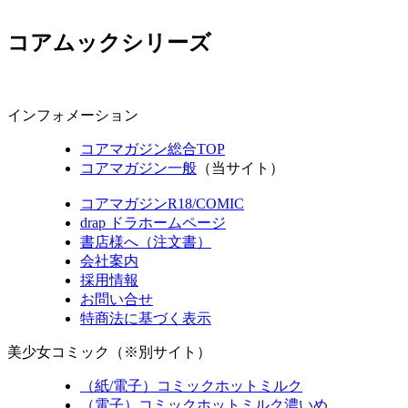
コアムックシリーズ
インフォメーション
コアマガジン総合TOP
コアマガジン一般
（当サイト）
コアマガジンR18/COMIC
drap ドラホームページ
書店様へ（注文書）
会社案内
採用情報
お問い合せ
特商法に基づく表示
美少女コミック（※別サイト）
（紙/電子）コミックホットミルク
（電子）コミックホットミルク濃いめ