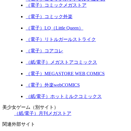
（電子）コミックメガストア
（電子）コミック外楽
（電子）LQ（Little Queen）
（電子）リトルガールストライク
（電子）コアコレ
（紙/電子）メガストアコミックス
（電子）MEGASTORE WEB COMICS
（電子）外楽webCOMICS
（紙/電子）ホットミルクコミックス
美少女ゲーム（別サイト）
（紙/電子）月刊メガストア
関連外部サイト