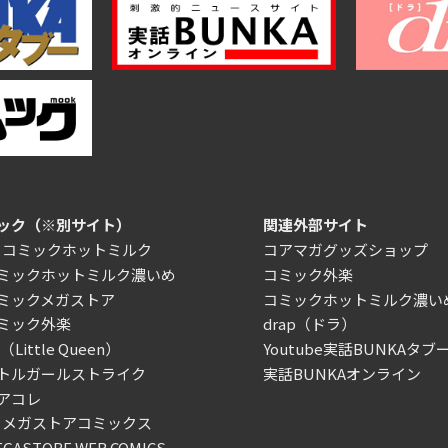
ック（※別サイト）
関連外部サイト
）コミックホットミルク
コアマガグッズショップ
ミックホットミルク濃いめ
コミック外楽
ミックメガストア
コミックホットミルク濃い
ミック外楽
drap（ドラ）
Little Queen）
Youtube実話BUNKAタブー
トルガールストライク
実話BUNKAオンライン
アコレ
）メガストアコミックス
ASTORE WEB COMICS