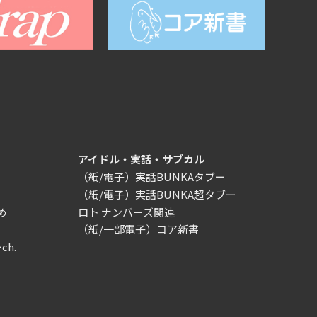
アイドル・実話・サブカル
（紙/電子）実話BUNKAタブー
（紙/電子）実話BUNKA超タブー
め
ロト ナンバーズ関連
（紙/一部電子）コア新書
ch.