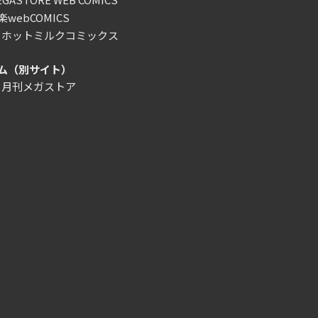
webCOMICS
）ホットミルクコミックス
ム（別サイト）
）月刊メガストア