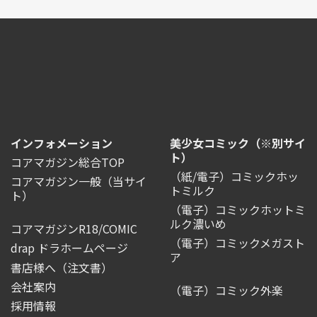
インフォメーション
美少女コミック（※別サイ
ト）
コアマガジン総合TOP
（紙/電子）コミックホッ
コアマガジン一般
（当サイ
トミルク
ト）
（電子）コミックホットミ
ルク濃いめ
コアマガジンR18/COMIC
（電子）コミックメガスト
drap ドラホームページ
ア
書店様へ（注文書）
会社案内
（電子）コミック外楽
採用情報