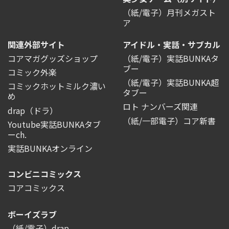
（紙/電子）月刊メガスト
ア
関連外部サイト
アイドル・実話・サブカル
コアマガグッズショップ
（紙/電子）実話BUNKAタ
ブー
コミック外楽
（紙/電子）実話BUNKA超
コミックホットミルク濃い
タブー
め
ロト ナンバーズ関連
drap（ドラ）
（紙/一部電子）コア新書
Youtube実話BUNKAタブ
ーch.
実話BUNKAオンライン
コンビニコミックス
コアコミックス
ボーイズラブ
（紙/電子）drap