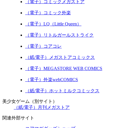
（電子）コミックメガストア
（電子）コミック外楽
（電子）LQ（Little Queen）
（電子）リトルガールストライク
（電子）コアコレ
（紙/電子）メガストアコミックス
（電子）MEGASTORE WEB COMICS
（電子）外楽webCOMICS
（紙/電子）ホットミルクコミックス
美少女ゲーム（別サイト）
（紙/電子）月刊メガストア
関連外部サイト