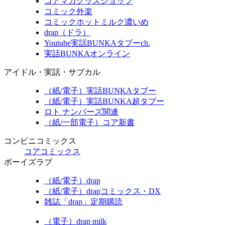
コアマガグッズショップ
コミック外楽
コミックホットミルク濃いめ
drap（ドラ）
Youtube実話BUNKAタブーch.
実話BUNKAオンライン
アイドル・実話・サブカル
（紙/電子）実話BUNKAタブー
（紙/電子）実話BUNKA超タブー
ロト ナンバーズ関連
（紙/一部電子）コア新書
コンビニコミックス
コアコミックス
ボーイズラブ
（紙/電子）drap
（紙/電子）drapコミックス・DX
雑誌「drap」定期購読
（電子）drap milk