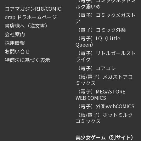
ルク濃いめ
コアマガジンR18/COMIC
（電子）コミックメガスト
drap ドラホームページ
ア
書店様へ（注文書）
（電子）コミック外楽
会社案内
（電子）LQ（Little
採用情報
Queen）
お問い合せ
（電子）リトルガールスト
ライク
特商法に基づく表示
（電子）コアコレ
（紙/電子）メガストアコ
ミックス
（電子）MEGASTORE
WEB COMICS
（電子）外楽webCOMICS
（紙/電子）ホットミルク
コミックス
美少女ゲーム（別サイト）