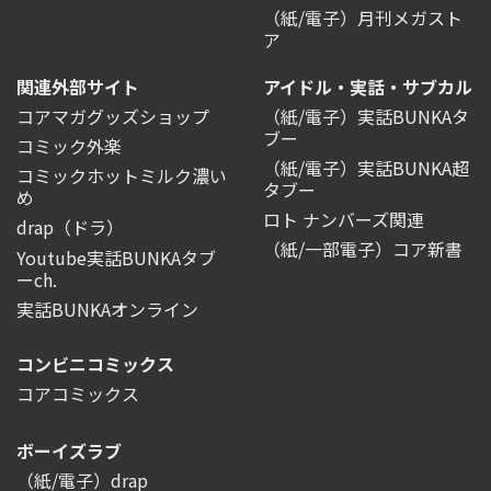
（紙/電子）月刊メガスト
ア
関連外部サイト
アイドル・実話・サブカル
コアマガグッズショップ
（紙/電子）実話BUNKAタ
ブー
コミック外楽
（紙/電子）実話BUNKA超
コミックホットミルク濃い
タブー
め
ロト ナンバーズ関連
drap（ドラ）
（紙/一部電子）コア新書
Youtube実話BUNKAタブ
ーch.
実話BUNKAオンライン
コンビニコミックス
コアコミックス
ボーイズラブ
（紙/電子）drap