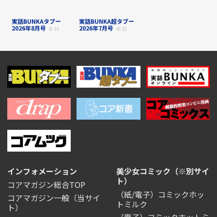
実話BUNKAタブー
実話BUNKA超タブー
2026年8月号
2026年7月号
23
22
インフォメーション
美少女コミック（※別サイ
ト）
コアマガジン総合TOP
（紙/電子）コミックホッ
コアマガジン一般
（当サイ
トミルク
ト）
（電子）コミックホットミ