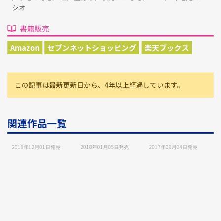
シオ
書籍販売
Amazon
セブンネットショッピング
楽天ブックス
この記事は最新更新日から、4年以上経過しています。
関連作品一覧
2018年12月01日
発売
2018年01月05日
発売
2017年09月04日
発売