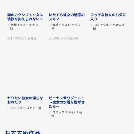
妻のカクシゴト～女は
いたずら彼女の魅惑の
エッチな彼女のお気に
情欲を抑えられない～
スキマ
入り
表紙イラスト:
おじょ
表紙イラスト:
さきち
コミック:
しーらかんす
他
他
他
2017年02月02日
発売
2018年07月02日
発売
ヤりたい彼女の淫らな
ビーナス♥リゾート！
おねだり
～彼女の水着を脱がせ
たら～
コミック:
アスヒロ
他
コミック:
Triage Tag
他
おすすめ作品