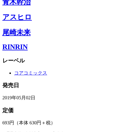
青木幹治
アスヒロ
尾崎未来
RINRIN
レーベル
コアコミックス
発売日
2019年05月02日
定価
693円
（本体 630円＋税）