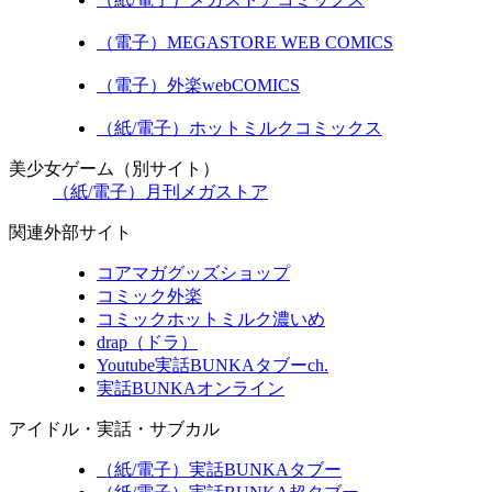
（電子）MEGASTORE WEB COMICS
（電子）外楽webCOMICS
（紙/電子）ホットミルクコミックス
美少女ゲーム（別サイト）
（紙/電子）月刊メガストア
関連外部サイト
コアマガグッズショップ
コミック外楽
コミックホットミルク濃いめ
drap（ドラ）
Youtube実話BUNKAタブーch.
実話BUNKAオンライン
アイドル・実話・サブカル
（紙/電子）実話BUNKAタブー