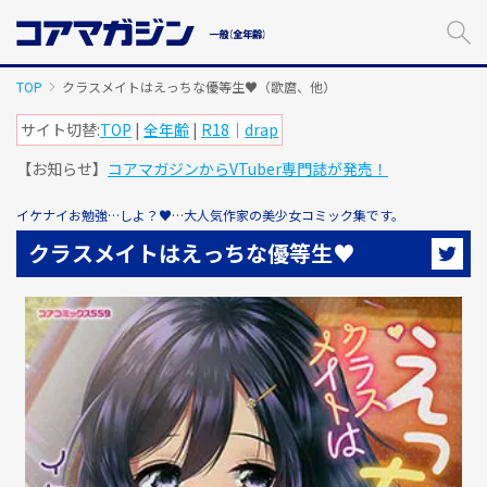
メ
イ
ン
コ
TOP
クラスメイトはえっちな優等生♥（歌麿、他）
ン
テ
サイト切替:
TOP
|
全年齢
|
R18
｜
drap
ン
【お知らせ】
コアマガジンからVTuber専門誌が発売！
ツ
に
ス
イケナイお勉強…しよ？♥…大人気作家の美少女コミック集です。
キ
クラスメイトはえっちな優等生♥
ッ
プ
す
る