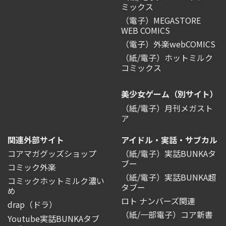
ミックス
（電子）MEGASTORE
WEB COMICS
（電子）外楽webCOMICS
（紙/電子）ホットミルク
コミックス
美少女ゲーム（別サイト）
（紙/電子）月刊メガスト
ア
関連外部サイト
アイドル・実話・サブカル
コアマガグッズショップ
（紙/電子）実話BUNKAタ
ブー
コミック外楽
（紙/電子）実話BUNKA超
コミックホットミルク濃い
タブー
め
ロト ナンバーズ関連
drap（ドラ）
（紙/一部電子）コア新書
Youtube実話BUNKAタブ