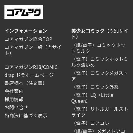
インフォメーション
美少女コミック（※別サイ
ト）
コアマガジン総合TOP
（紙/電子）コミックホッ
コアマガジン一般
（当サイ
トミルク
ト）
（電子）コミックホットミ
ルク濃いめ
コアマガジンR18/COMIC
（電子）コミックメガスト
drap ドラホームページ
ア
書店様へ（注文書）
（電子）コミック外楽
会社案内
（電子）LQ（Little
採用情報
Queen）
お問い合せ
（電子）リトルガールスト
ライク
特商法に基づく表示
（電子）コアコレ
（紙/電子）メガストアコ