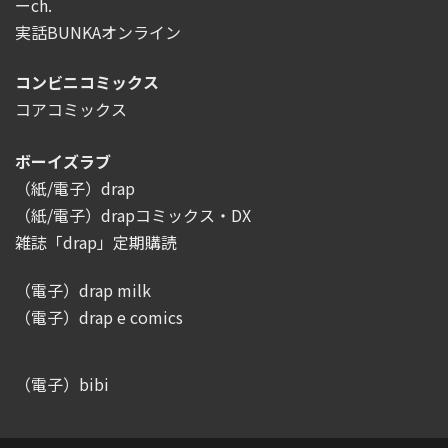
ーch.
実話BUNKAオンライン
コンビニコミックス
コアコミックス
ボーイズラブ
（紙/電子）drap
（紙/電子）drapコミックス・DX
雑誌「drap」定期購読
（電子）drap milk
（電子）drap e comics
（電子）bibi