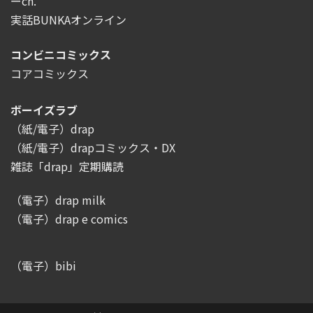
ーch.
実話BUNKAオンライン
コンビニコミックス
コアコミックス
ボーイズラブ
（紙/電子）drap
（紙/電子）drapコミックス・DX
雑誌「drap」定期購読
（電子）drap milk
（電子）drap e comics
（電子）bibi