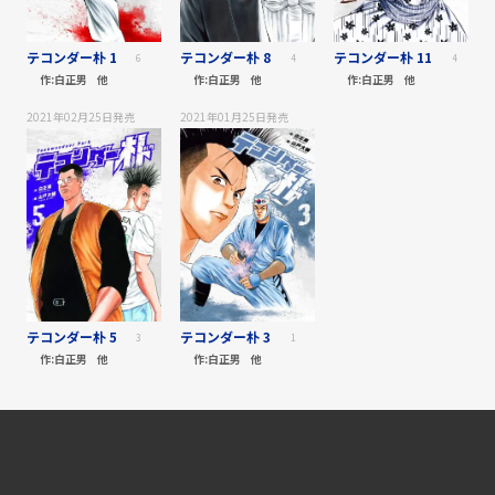
テコンダー朴 1
テコンダー朴 8
テコンダー朴 11
6
4
4
作:
白正男
他
作:
白正男
他
作:
白正男
他
2021年02月25日
発売
2021年01月25日
発売
テコンダー朴 5
テコンダー朴 3
3
1
作:
白正男
他
作:
白正男
他