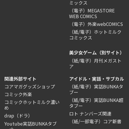
ミックス
（電子）MEGASTORE
WEB COMICS
（電子）外楽webCOMICS
（紙/電子）ホットミルク
コミックス
美少女ゲーム（別サイト）
（紙/電子）月刊メガスト
ア
関連外部サイト
アイドル・実話・サブカル
コアマガグッズショップ
（紙/電子）実話BUNKAタ
ブー
コミック外楽
（紙/電子）実話BUNKA超
コミックホットミルク濃い
タブー
め
ロト ナンバーズ関連
drap（ドラ）
（紙/一部電子）コア新書
Youtube実話BUNKAタブ