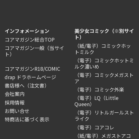
インフォメーション
美少女コミック（※別サイ
ト）
コアマガジン総合TOP
（紙/電子）コミックホッ
コアマガジン一般
（当サイ
トミルク
ト）
（電子）コミックホットミ
ルク濃いめ
コアマガジンR18/COMIC
（電子）コミックメガスト
drap ドラホームページ
ア
書店様へ（注文書）
（電子）コミック外楽
会社案内
（電子）LQ（Little
採用情報
Queen）
お問い合せ
（電子）リトルガールスト
ライク
特商法に基づく表示
（電子）コアコレ
（紙/電子）メガストアコ