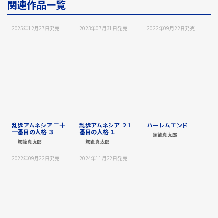
関連作品一覧
2025年12月27日
発売
2023年07月31日
発売
2022年09月22日
発売
乱歩アムネシア 二十
乱歩アムネシア ２１
ハーレムエンド
一番目の人格 ３
番目の人格 １
駕籠真太郎
駕籠真太郎
駕籠真太郎
2022年09月22日
発売
2024年11月22日
発売