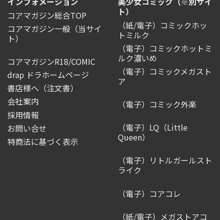
インフォメーション
美少女コミック（※別サイ
ト）
コアマガジン総合TOP
（紙/電子）コミックホッ
コアマガジン一般
（当サイ
トミルク
ト）
（電子）コミックホットミ
ルク濃いめ
コアマガジンR18/COMIC
（電子）コミックメガスト
drap ドラホームページ
ア
書店様へ（注文書）
会社案内
（電子）コミック外楽
採用情報
（電子）LQ（Little
お問い合せ
Queen）
特商法に基づく表示
（電子）リトルガールスト
ライク
（電子）コアコレ
（紙/電子）メガストアコ