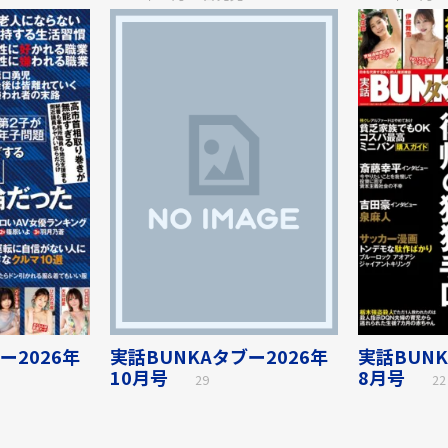
ー2026年
実話BUNKAタブー2026年
実話BUNK
10月号
8月号
29
22