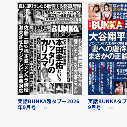
実話BUNKA超タブー2026
実話BUNKAタブ
年9月号
9月号
113
52