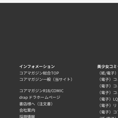
インフォメーション
美少女コミ
コアマガジン総合TOP
（紙/電子
コアマガジン一般
（当サイト）
（電子）コ
（電子）コ
コアマガジンR18/COMIC
（電子）コ
drap ドラホームページ
（電子）LQ（
書店様へ（注文書）
（電子）リ
会社案内
（電子）コ
採用情報