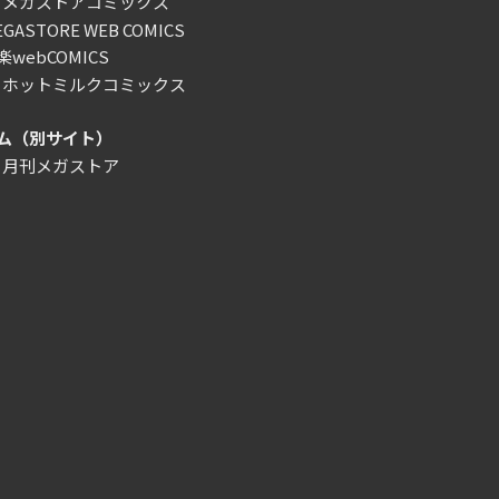
）メガストアコミックス
ASTORE WEB COMICS
webCOMICS
）ホットミルクコミックス
ム（別サイト）
）月刊メガストア