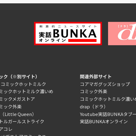
ック（※別サイト）
関連外部サイト
）コミックホットミルク
コアマガグッズショップ
ミックホットミルク濃いめ
コミック外楽
ミックメガストア
コミックホットミルク濃い
ミック外楽
drap（ドラ）
Little Queen）
Youtube実話BUNKAタブー
トルガールストライク
実話BUNKAオンライン
アコレ