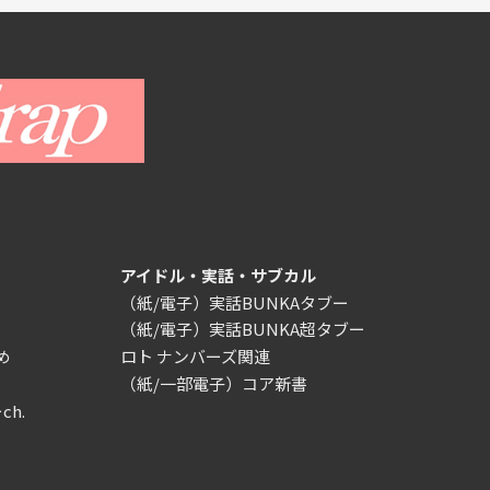
アイドル・実話・サブカル
（紙/電子）実話BUNKAタブー
（紙/電子）実話BUNKA超タブー
め
ロト ナンバーズ関連
（紙/一部電子）コア新書
ch.