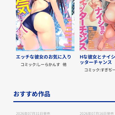
エッチな彼女のお気に入り
Hな彼女とナイ
ッターチャンス
コミック:
しーらかんす
他
コミック:
すぎぢ
おすすめ作品
2026年07月31日
発売
2026年07月16日
発売