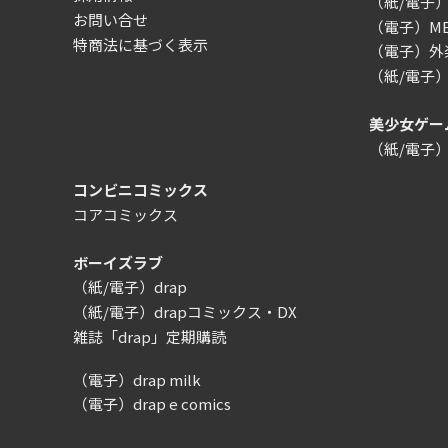
（紙/電子
お問い合せ
（電子）MEG
特商法に基づく表示
（電子）外楽
（紙/電子
美少女ゲー
（紙/電子
コンビニコミックス
コアコミックス
ボーイズラブ
（紙/電子）drap
（紙/電子）drapコミックス・DX
雑誌「drap」定期購読
（電子）drap milk
（電子）drap e comics