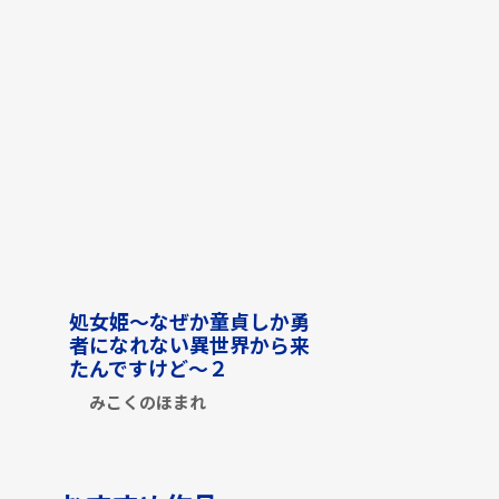
処女姫～なぜか童貞しか勇
者になれない異世界から来
たんですけど～２
みこくのほまれ