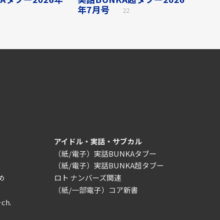
年7月号
22
アイドル・実話・サブカル
（紙/電子）実話BUNKAタブー
（紙/電子）実話BUNKA超タブー
め
ロト ナンバーズ関連
（紙/一部電子）コア新書
ch.