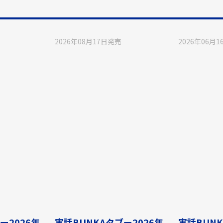
2026年08月17日
発売
2026年06月1
ー2026年
実話BUNKAタブー2026年
実話BUNK