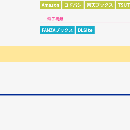
Amazon
ヨドバシ
楽天ブックス
TSUT
電子書籍
FANZAブックス
DLSite
。