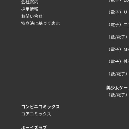
会社案内
採用情報
（電子）リ
お問い合せ
特商法に基づく表示
（電子）コ
（紙/電子
（電子）MEG
（電子）外楽
（紙/電子
美少女ゲー
（紙/電子
コンビニコミックス
コアコミックス
ボーイズラブ