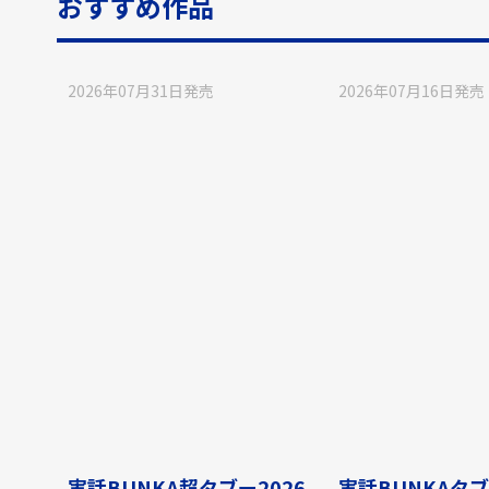
おすすめ作品
2026年07月31日
発売
2026年07月16日
発売
実話BUNKA超タブー2026
実話BUNKAタブ