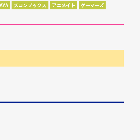
AYA
メロンブックス
アニメイト
ゲーマーズ