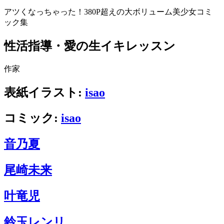
アツくなっちゃった！380P超えの大ボリューム美少女コミ
ック集
性活指導・愛の生イキレッスン
作家
表紙イラスト:
isao
コミック:
isao
音乃夏
尾崎未来
叶竜児
鈴玉レンリ