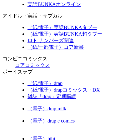
実話BUNKAオンライン
アイドル・実話・サブカル
（紙/電子）実話BUNKAタブー
（紙/電子）実話BUNKA超タブー
ロト ナンバーズ関連
（紙/一部電子）コア新書
コンビニコミックス
コアコミックス
ボーイズラブ
（紙/電子）drap
（紙/電子）drapコミックス・DX
雑誌「drap」定期購読
（電子）drap milk
（電子）drap e comics
（電子）bibi