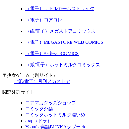
（電子）リトルガールストライク
（電子）コアコレ
（紙/電子）メガストアコミックス
（電子）MEGASTORE WEB COMICS
（電子）外楽webCOMICS
（紙/電子）ホットミルクコミックス
美少女ゲーム（別サイト）
（紙/電子）月刊メガストア
関連外部サイト
コアマガグッズショップ
コミック外楽
コミックホットミルク濃いめ
drap（ドラ）
Youtube実話BUNKAタブーch.