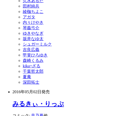
久水あるた
田村純兵
綾枷ちよこ
アガタ
内々けやき
琴義弓介
ゆきやなぎ
坂井なゆ太
シュガーミルク
吉良広義
甲斐ひろゆき
森崎くるみ
kika=ざる
千葉哲太郎
夏庵
深田拓士
2016年05月02日
発売
みるきぃ・りっぷ
コミック:
音乃夏
他