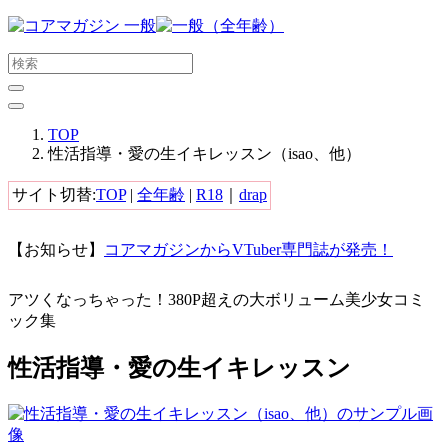
メ
イ
ン
コ
ン
テ
TOP
ン
性活指導・愛の生イキレッスン（isao、他）
ツ
に
サイト切替:
TOP
|
全年齢
|
R18
｜
drap
ス
キ
【お知らせ】
コアマガジンからVTuber専門誌が発売！
ッ
プ
す
アツくなっちゃった！380P超えの大ボリューム美少女コミ
る
ック集
性活指導・愛の生イキレッスン