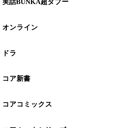
実話BUNKA超タブー
オンライン
ドラ
コア新書
コアコミックス