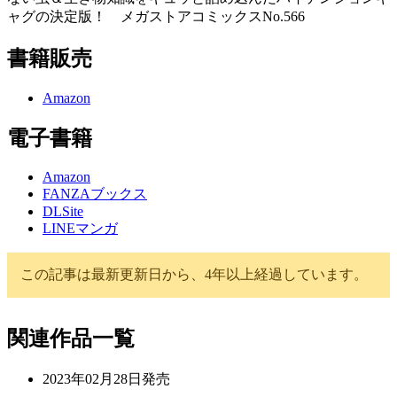
ャグの決定版！ メガストアコミックスNo.566
書籍販売
Amazon
電子書籍
Amazon
FANZAブックス
DLSite
LINEマンガ
この記事は最新更新日から、4年以上経過しています。
関連作品一覧
2023年02月28日
発売