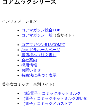
コアムックシリーズ
インフォメーション
コアマガジン総合TOP
コアマガジン一般
（当サイト）
コアマガジンR18/COMIC
drap ドラホームページ
書店様へ（注文書）
会社案内
採用情報
お問い合せ
特商法に基づく表示
美少女コミック（※別サイト）
（紙/電子）コミックホットミルク
（電子）コミックホットミルク濃いめ
（電子）コミックメガストア