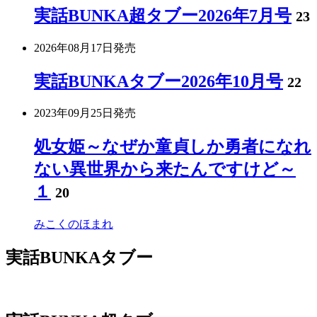
実話BUNKA超タブー2026年7月号
23
2026年08月17日
発売
実話BUNKAタブー2026年10月号
22
2023年09月25日
発売
処女姫～なぜか童貞しか勇者になれ
ない異世界から来たんですけど～
１
20
みこくのほまれ
実話BUNKAタブー