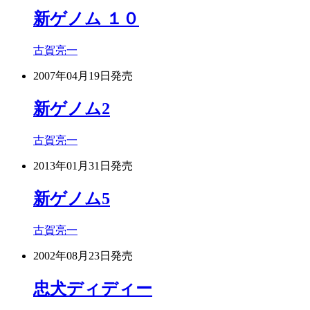
新ゲノム １０
古賀亮一
2007年04月19日
発売
新ゲノム2
古賀亮一
2013年01月31日
発売
新ゲノム5
古賀亮一
2002年08月23日
発売
忠犬ディディー