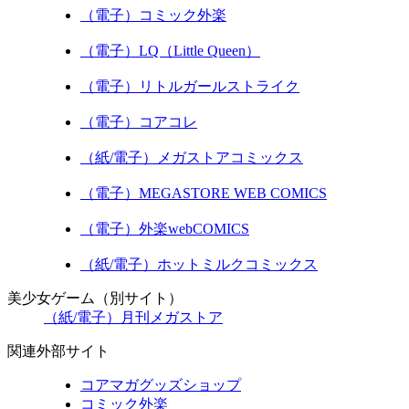
（電子）コミック外楽
（電子）LQ（Little Queen）
（電子）リトルガールストライク
（電子）コアコレ
（紙/電子）メガストアコミックス
（電子）MEGASTORE WEB COMICS
（電子）外楽webCOMICS
（紙/電子）ホットミルクコミックス
美少女ゲーム（別サイト）
（紙/電子）月刊メガストア
関連外部サイト
コアマガグッズショップ
コミック外楽