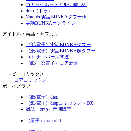
コミックホットミルク濃いめ
drap（ドラ）
Youtube実話BUNKAタブーch.
実話BUNKAオンライン
アイドル・実話・サブカル
（紙/電子）実話BUNKAタブー
（紙/電子）実話BUNKA超タブー
ロト ナンバーズ関連
（紙/一部電子）コア新書
コンビニコミックス
コアコミックス
ボーイズラブ
（紙/電子）drap
（紙/電子）drapコミックス・DX
雑誌「drap」定期購読
（電子）drap milk