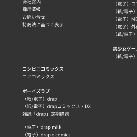
会社案内
（電子）コ
採用情報
（紙/電子
お問い合せ
（電子）MEG
特商法に基づく表示
（電子）外楽
（紙/電子
美少女ゲー
（紙/電子
コンビニコミックス
コアコミックス
ボーイズラブ
（紙/電子）drap
（紙/電子）drapコミックス・DX
雑誌「drap」定期購読
（電子）drap milk
（電子）drap e comics