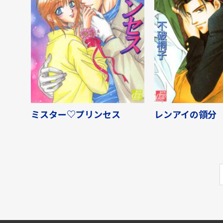
ミスター♡プリンセス
レンアイの領分