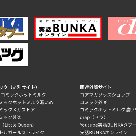
ック（※別サイト）
関連外部サイト
）コミックホットミルク
コアマガグッズショップ
ミックホットミルク濃いめ
コミック外楽
ミックメガストア
コミックホットミルク濃い
ミック外楽
drap（ドラ）
Little Queen）
Youtube実話BUNKAタブー
トルガールストライク
実話BUNKAオンライン