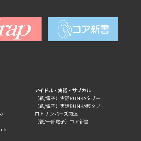
アイドル・実話・サブカル
（紙/電子）実話BUNKAタブー
（紙/電子）実話BUNKA超タブー
め
ロト ナンバーズ関連
（紙/一部電子）コア新書
ch.