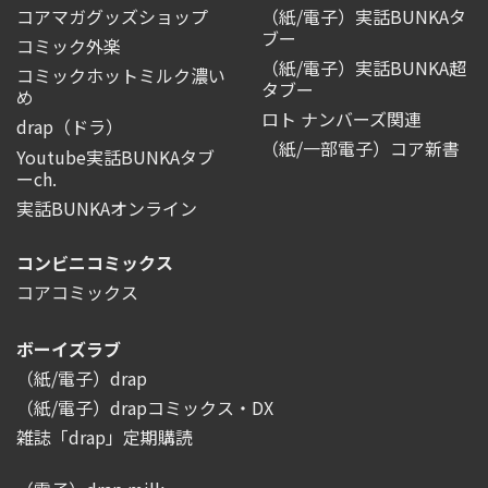
コアマガグッズショップ
（紙/電子）実話BUNKAタ
ブー
コミック外楽
（紙/電子）実話BUNKA超
コミックホットミルク濃い
タブー
め
ロト ナンバーズ関連
drap（ドラ）
（紙/一部電子）コア新書
Youtube実話BUNKAタブ
ーch.
実話BUNKAオンライン
コンビニコミックス
コアコミックス
ボーイズラブ
（紙/電子）drap
（紙/電子）drapコミックス・DX
雑誌「drap」定期購読