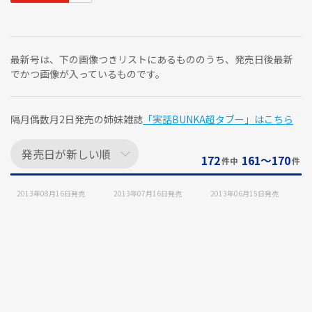
最新号は、下の画像つきリストにあるもののうち、発売日後最新
でかつ画像が入っているものです。
隔月偶数月2日発売の姉妹雑誌
「実話BUNKA超タブー」はこちら
172
161〜170
件中
件
2013年08月16日
発売
2013年07月16日
発売
2013年06月15日
発売