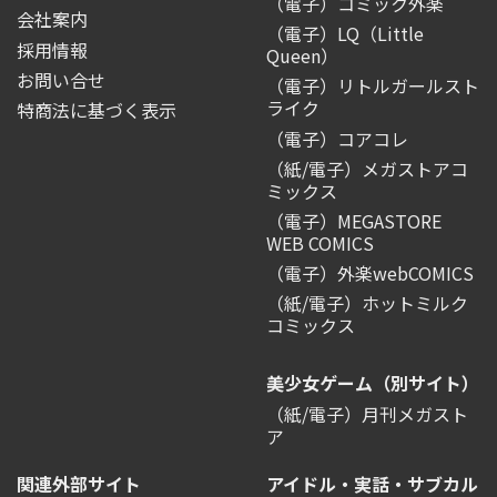
（電子）コミック外楽
会社案内
（電子）LQ（Little
採用情報
Queen）
お問い合せ
（電子）リトルガールスト
ライク
特商法に基づく表示
（電子）コアコレ
（紙/電子）メガストアコ
ミックス
（電子）MEGASTORE
WEB COMICS
（電子）外楽webCOMICS
（紙/電子）ホットミルク
コミックス
美少女ゲーム（別サイト）
（紙/電子）月刊メガスト
ア
関連外部サイト
アイドル・実話・サブカル