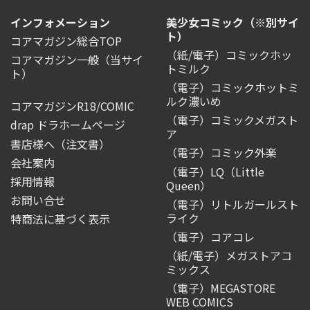
インフォメーション
美少女コミック（※別サイ
ト）
コアマガジン総合TOP
（紙/電子）コミックホッ
コアマガジン一般
（当サイ
トミルク
ト）
（電子）コミックホットミ
ルク濃いめ
コアマガジンR18/COMIC
（電子）コミックメガスト
drap ドラホームページ
ア
書店様へ（注文書）
（電子）コミック外楽
会社案内
（電子）LQ（Little
採用情報
Queen）
お問い合せ
（電子）リトルガールスト
ライク
特商法に基づく表示
（電子）コアコレ
（紙/電子）メガストアコ
ミックス
（電子）MEGASTORE
WEB COMICS