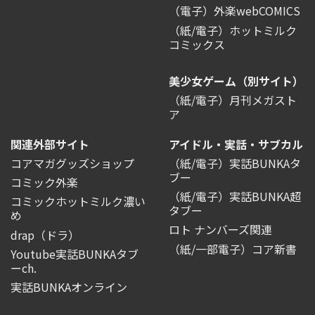
（電子）外楽webCOMICS
（紙/電子）ホットミルク
コミックス
美少女ゲーム（別サイト）
（紙/電子）月刊メガスト
ア
関連外部サイト
アイドル・実話・サブカル
コアマガグッズショップ
（紙/電子）実話BUNKAタ
ブー
コミック外楽
（紙/電子）実話BUNKA超
コミックホットミルク濃い
タブー
め
ロト ナンバーズ関連
drap（ドラ）
（紙/一部電子）コア新書
Youtube実話BUNKAタブ
ーch.
実話BUNKAオンライン