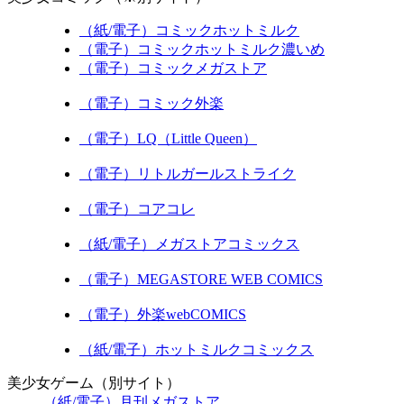
（紙/電子）コミックホットミルク
（電子）コミックホットミルク濃いめ
（電子）コミックメガストア
（電子）コミック外楽
（電子）LQ（Little Queen）
（電子）リトルガールストライク
（電子）コアコレ
（紙/電子）メガストアコミックス
（電子）MEGASTORE WEB COMICS
（電子）外楽webCOMICS
（紙/電子）ホットミルクコミックス
美少女ゲーム（別サイト）
（紙/電子）月刊メガストア