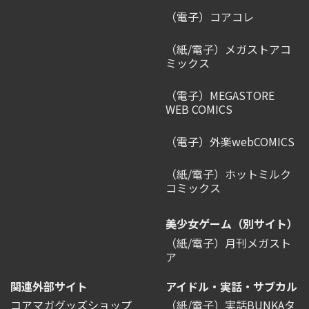
（電子）コアコレ
（紙/電子）メガストアコ
ミックス
（電子）MEGASTORE
WEB COMICS
（電子）外楽webCOMICS
（紙/電子）ホットミルク
コミックス
美少女ゲーム（別サイト）
（紙/電子）月刊メガスト
ア
関連外部サイト
アイドル・実話・サブカル
コアマガグッズショップ
（紙/電子）実話BUNKAタ