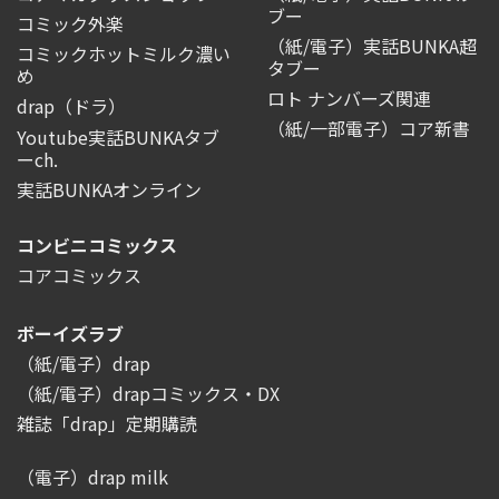
ブー
コミック外楽
（紙/電子）実話BUNKA超
コミックホットミルク濃い
タブー
め
ロト ナンバーズ関連
drap（ドラ）
（紙/一部電子）コア新書
Youtube実話BUNKAタブ
ーch.
実話BUNKAオンライン
コンビニコミックス
コアコミックス
ボーイズラブ
（紙/電子）drap
（紙/電子）drapコミックス・DX
雑誌「drap」定期購読
（電子）drap milk