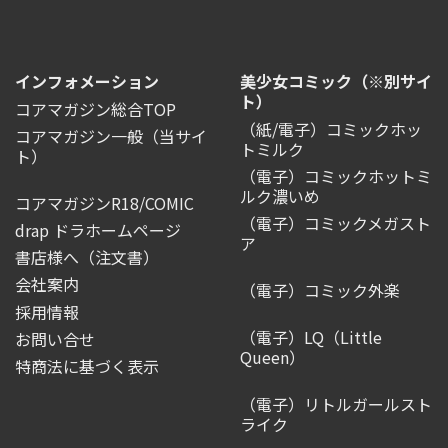
インフォメーション
美少女コミック（※別サイ
ト）
コアマガジン総合TOP
（紙/電子）コミックホッ
コアマガジン一般
（当サイ
トミルク
ト）
（電子）コミックホットミ
ルク濃いめ
コアマガジンR18/COMIC
（電子）コミックメガスト
drap ドラホームページ
ア
書店様へ（注文書）
会社案内
（電子）コミック外楽
採用情報
（電子）LQ（Little
お問い合せ
Queen）
特商法に基づく表示
（電子）リトルガールスト
ライク