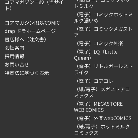
コアマガジン一般
（当サイ
トミルク
ト）
（電子）コミックホットミ
ルク濃いめ
コアマガジンR18/COMIC
（電子）コミックメガスト
drap ドラホームページ
ア
書店様へ（注文書）
（電子）コミック外楽
会社案内
（電子）LQ（Little
採用情報
Queen）
お問い合せ
（電子）リトルガールスト
ライク
特商法に基づく表示
（電子）コアコレ
（紙/電子）メガストアコ
ミックス
（電子）MEGASTORE
WEB COMICS
（電子）外楽webCOMICS
（紙/電子）ホットミルク
コミックス