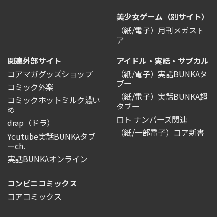
美少女ゲーム（別サイト）
（紙/電子）月刊メガスト
ア
関連外部サイト
アイドル・実話・サブカル
コアマガグッズショップ
（紙/電子）実話BUNKAタ
ブー
コミック外楽
（紙/電子）実話BUNKA超
コミックホットミルク濃い
タブー
め
ロト ナンバーズ関連
drap（ドラ）
（紙/一部電子）コア新書
Youtube実話BUNKAタブ
ーch.
実話BUNKAオンライン
コンビニコミックス
コアコミックス