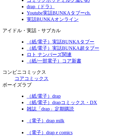
コミックホットミルク濃いめ
drap（ドラ）
Youtube実話BUNKAタブーch.
実話BUNKAオンライン
アイドル・実話・サブカル
（紙/電子）実話BUNKAタブー
（紙/電子）実話BUNKA超タブー
ロト ナンバーズ関連
（紙/一部電子）コア新書
コンビニコミックス
コアコミックス
ボーイズラブ
（紙/電子）drap
（紙/電子）drapコミックス・DX
雑誌「drap」定期購読
（電子）drap milk
（電子）drap e comics