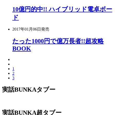
10億円的中!! ハイブリッド電卓ボー
ド
2017年01月06日
発売
たった1000円で億万長者!!超攻略
BOOK
1
2
3
実話BUNKAタブー
実話BUNKA超タブー