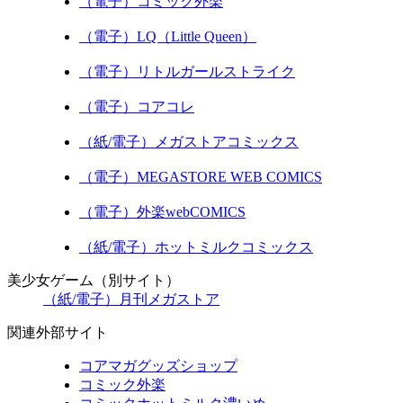
（電子）コミック外楽
（電子）LQ（Little Queen）
（電子）リトルガールストライク
（電子）コアコレ
（紙/電子）メガストアコミックス
（電子）MEGASTORE WEB COMICS
（電子）外楽webCOMICS
（紙/電子）ホットミルクコミックス
美少女ゲーム（別サイト）
（紙/電子）月刊メガストア
関連外部サイト
コアマガグッズショップ
コミック外楽