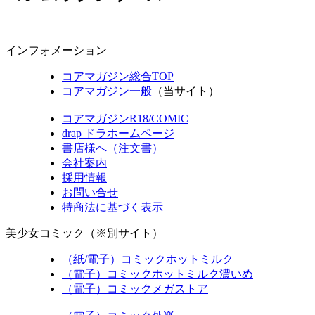
インフォメーション
コアマガジン総合TOP
コアマガジン一般
（当サイト）
コアマガジンR18/COMIC
drap ドラホームページ
書店様へ（注文書）
会社案内
採用情報
お問い合せ
特商法に基づく表示
美少女コミック（※別サイト）
（紙/電子）コミックホットミルク
（電子）コミックホットミルク濃いめ
（電子）コミックメガストア