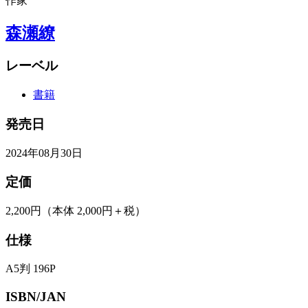
作家
森瀬繚
レーベル
書籍
発売日
2024年08月30日
定価
2,200円
（本体 2,000円＋税）
仕様
A5判 196P
ISBN/JAN