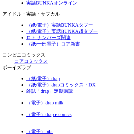
実話BUNKAオンライン
アイドル・実話・サブカル
（紙/電子）実話BUNKAタブー
（紙/電子）実話BUNKA超タブー
ロト ナンバーズ関連
（紙/一部電子）コア新書
コンビニコミックス
コアコミックス
ボーイズラブ
（紙/電子）drap
（紙/電子）drapコミックス・DX
雑誌「drap」定期購読
（電子）drap milk
（電子）drap e comics
（電子）bibi