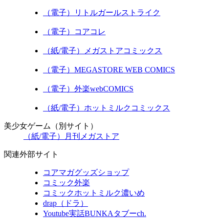
（電子）リトルガールストライク
（電子）コアコレ
（紙/電子）メガストアコミックス
（電子）MEGASTORE WEB COMICS
（電子）外楽webCOMICS
（紙/電子）ホットミルクコミックス
美少女ゲーム（別サイト）
（紙/電子）月刊メガストア
関連外部サイト
コアマガグッズショップ
コミック外楽
コミックホットミルク濃いめ
drap（ドラ）
Youtube実話BUNKAタブーch.