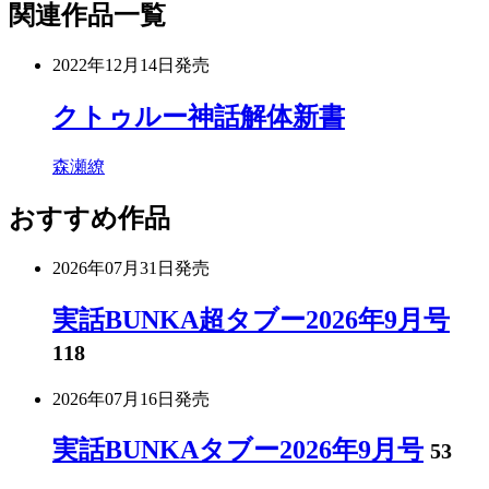
関連作品一覧
2022年12月14日
発売
クトゥルー神話解体新書
森瀬繚
おすすめ作品
2026年07月31日
発売
実話BUNKA超タブー2026年9月号
118
2026年07月16日
発売
実話BUNKAタブー2026年9月号
53