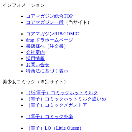
インフォメーション
コアマガジン総合TOP
コアマガジン一般
（当サイト）
コアマガジンR18/COMIC
drap ドラホームページ
書店様へ（注文書）
会社案内
採用情報
お問い合せ
特商法に基づく表示
美少女コミック（※別サイト）
（紙/電子）コミックホットミルク
（電子）コミックホットミルク濃いめ
（電子）コミックメガストア
（電子）コミック外楽
（電子）LQ（Little Queen）