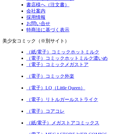
書店様へ（注文書）
会社案内
採用情報
お問い合せ
特商法に基づく表示
美少女コミック（※別サイト）
（紙/電子）コミックホットミルク
（電子）コミックホットミルク濃いめ
（電子）コミックメガストア
（電子）コミック外楽
（電子）LQ（Little Queen）
（電子）リトルガールストライク
（電子）コアコレ
（紙/電子）メガストアコミックス