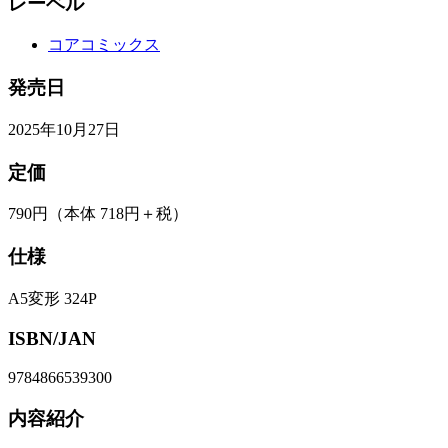
レーベル
コアコミックス
発売日
2025年10月27日
定価
790円
（本体 718円＋税）
仕様
A5変形 324P
ISBN/JAN
9784866539300
内容紹介