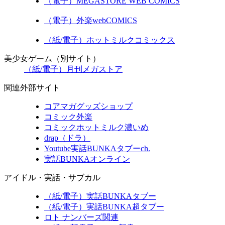
（電子）MEGASTORE WEB COMICS
（電子）外楽webCOMICS
（紙/電子）ホットミルクコミックス
美少女ゲーム（別サイト）
（紙/電子）月刊メガストア
関連外部サイト
コアマガグッズショップ
コミック外楽
コミックホットミルク濃いめ
drap（ドラ）
Youtube実話BUNKAタブーch.
実話BUNKAオンライン
アイドル・実話・サブカル
（紙/電子）実話BUNKAタブー
（紙/電子）実話BUNKA超タブー
ロト ナンバーズ関連