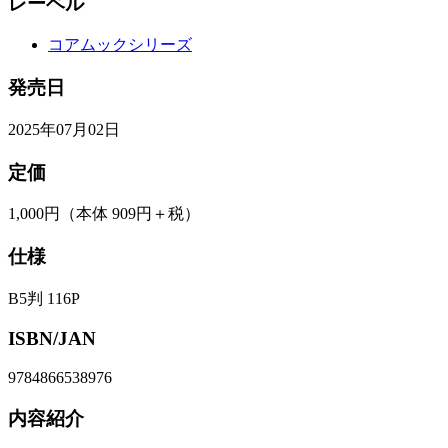
レーベル
コアムックシリーズ
発売日
2025年07月02日
定価
1,000円
（本体 909円＋税）
仕様
B5判 116P
ISBN/JAN
9784866538976
内容紹介