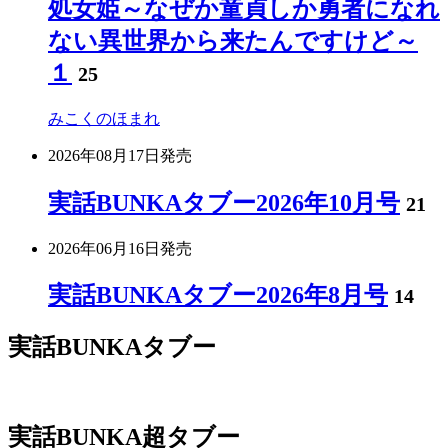
処女姫～なぜか童貞しか勇者になれ
ない異世界から来たんですけど～
１
25
みこくのほまれ
2026年08月17日
発売
実話BUNKAタブー2026年10月号
21
2026年06月16日
発売
実話BUNKAタブー2026年8月号
14
実話BUNKAタブー
実話BUNKA超タブー