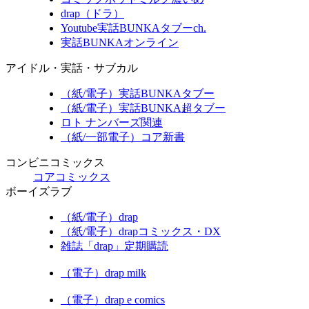
drap（ドラ）
Youtube実話BUNKAタブーch.
実話BUNKAオンライン
アイドル・実話・サブカル
（紙/電子）実話BUNKAタブー
（紙/電子）実話BUNKA超タブー
ロト ナンバーズ関連
（紙/一部電子）コア新書
コンビニコミックス
コアコミックス
ボーイズラブ
（紙/電子）drap
（紙/電子）drapコミックス・DX
雑誌「drap」定期購読
（電子）drap milk
（電子）drap e comics