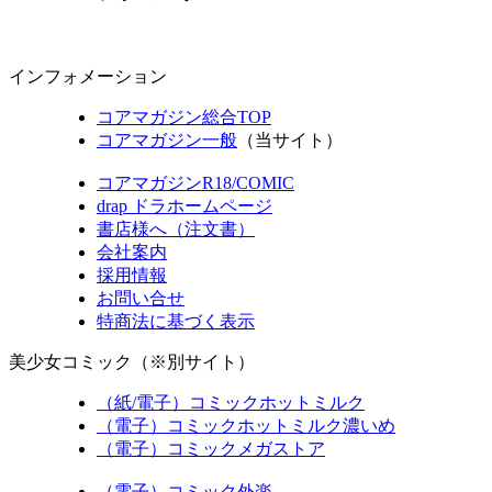
インフォメーション
コアマガジン総合TOP
コアマガジン一般
（当サイト）
コアマガジンR18/COMIC
drap ドラホームページ
書店様へ（注文書）
会社案内
採用情報
お問い合せ
特商法に基づく表示
美少女コミック（※別サイト）
（紙/電子）コミックホットミルク
（電子）コミックホットミルク濃いめ
（電子）コミックメガストア
（電子）コミック外楽