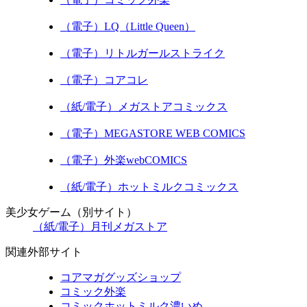
（電子）LQ（Little Queen）
（電子）リトルガールストライク
（電子）コアコレ
（紙/電子）メガストアコミックス
（電子）MEGASTORE WEB COMICS
（電子）外楽webCOMICS
（紙/電子）ホットミルクコミックス
美少女ゲーム（別サイト）
（紙/電子）月刊メガストア
関連外部サイト
コアマガグッズショップ
コミック外楽
コミックホットミルク濃いめ