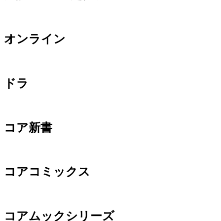
オンライン
ドラ
コア新書
コアコミックス
コアムックシリーズ