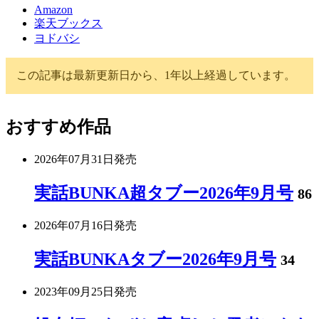
Amazon
楽天ブックス
ヨドバシ
この記事は最新更新日から、1年以上経過しています。
おすすめ作品
2026年07月31日
発売
実話BUNKA超タブー2026年9月号
86
2026年07月16日
発売
実話BUNKAタブー2026年9月号
34
2023年09月25日
発売