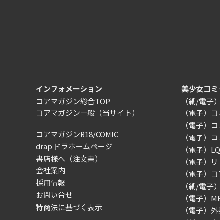
インフォメーション
美少女コミ
コアマガジン総合TOP
（紙/電子
コアマガジン一般
（当サイト）
（電子）コ
（電子）コ
コアマガジンR18/COMIC
（電子）コ
drap ドラホームページ
（電子）LQ（
書店様へ（注文書）
（電子）リ
会社案内
（電子）コ
採用情報
（紙/電子
お問い合せ
（電子）MEG
特商法に基づく表示
（電子）外楽