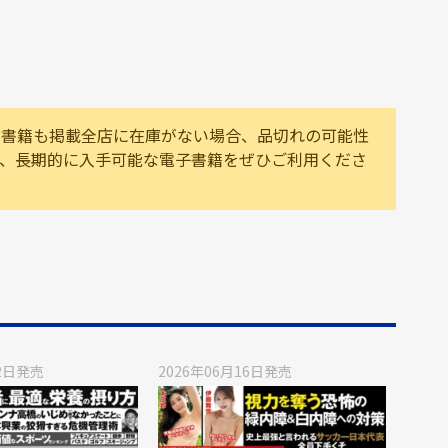
。書籍も掲載全店に在庫がない場合、品切れの可能性
は、長期的に入手可能な電子書籍をぜひご利用くださ
2日
発売
2026年06月16日
発売