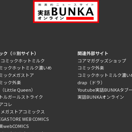
ック（※別サイト）
関連外部サイト
）コミックホットミルク
コアマガグッズショップ
ミックホットミルク濃いめ
コミック外楽
ミックメガストア
コミックホットミルク濃い
ミック外楽
drap（ドラ）
Little Queen）
Youtube実話BUNKAタブー
トルガールストライク
実話BUNKAオンライン
アコレ
）メガストアコミックス
ASTORE WEB COMICS
webCOMICS