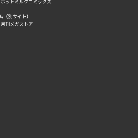
）ホットミルクコミックス
ム（別サイト）
）月刊メガストア