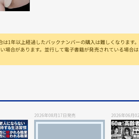
合は1年以上経過したバックナンバーの購入は難しくなります
ない場合があります。並行して電子書籍が発売されている場合
2026年08月17日
発売
2026年06月0