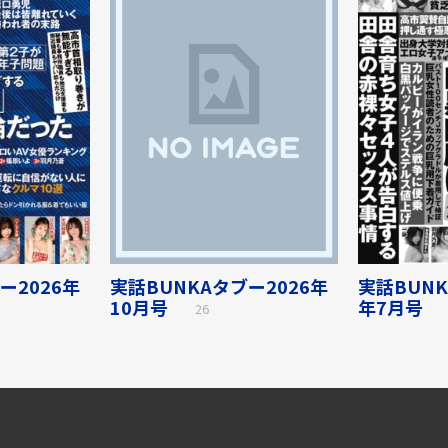
ー2026年
実話BUNKAタブー2026年
実話BUNK
10月号
年7月号
26