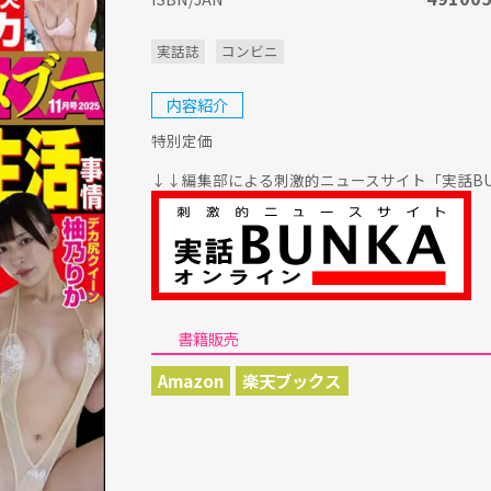
実話誌
コンビニ
内容紹介
特別定価
↓↓編集部による刺激的ニュースサイト「実話BU
書籍販売
Amazon
楽天ブックス