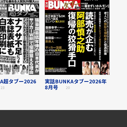
A超タブー2026
実話BUNKAタブー2026年
8月号
23
20