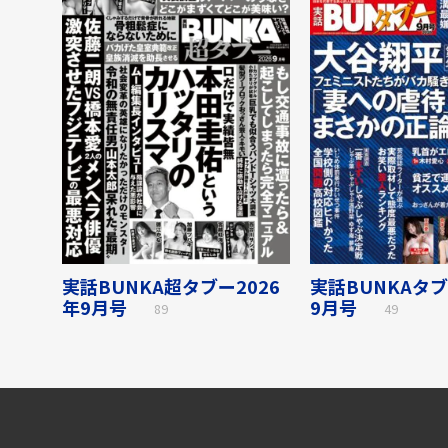
実話BUNKA超タブー2026
実話BUNKAタブ
年9月号
9月号
89
49