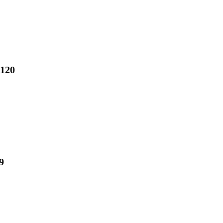
120
9