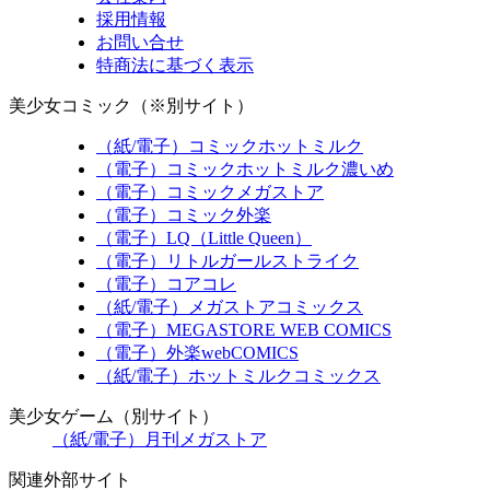
採用情報
お問い合せ
特商法に基づく表示
美少女コミック（※別サイト）
（紙/電子）コミックホットミルク
（電子）コミックホットミルク濃いめ
（電子）コミックメガストア
（電子）コミック外楽
（電子）LQ（Little Queen）
（電子）リトルガールストライク
（電子）コアコレ
（紙/電子）メガストアコミックス
（電子）MEGASTORE WEB COMICS
（電子）外楽webCOMICS
（紙/電子）ホットミルクコミックス
美少女ゲーム（別サイト）
（紙/電子）月刊メガストア
関連外部サイト