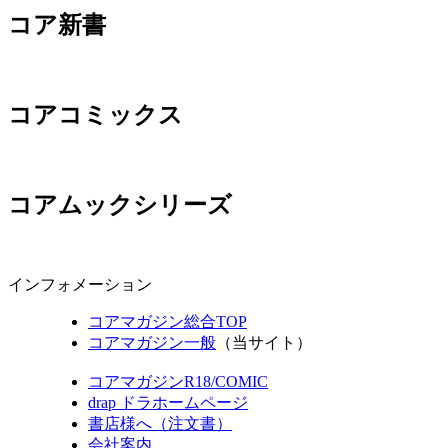
コア新書
コアコミックス
コアムックシリーズ
インフォメーション
コアマガジン総合TOP
コアマガジン一般
（当サイト）
コアマガジンR18/COMIC
drap ドラホームページ
書店様へ（注文書）
会社案内