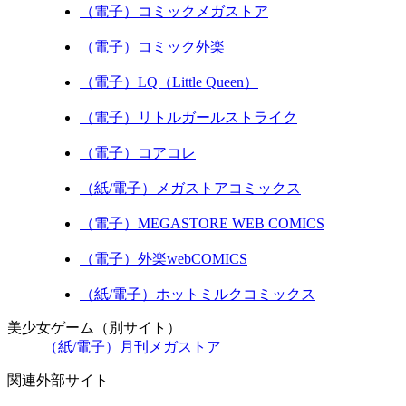
（電子）コミックメガストア
（電子）コミック外楽
（電子）LQ（Little Queen）
（電子）リトルガールストライク
（電子）コアコレ
（紙/電子）メガストアコミックス
（電子）MEGASTORE WEB COMICS
（電子）外楽webCOMICS
（紙/電子）ホットミルクコミックス
美少女ゲーム（別サイト）
（紙/電子）月刊メガストア
関連外部サイト