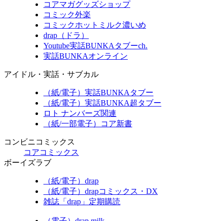
コアマガグッズショップ
コミック外楽
コミックホットミルク濃いめ
drap（ドラ）
Youtube実話BUNKAタブーch.
実話BUNKAオンライン
アイドル・実話・サブカル
（紙/電子）実話BUNKAタブー
（紙/電子）実話BUNKA超タブー
ロト ナンバーズ関連
（紙/一部電子）コア新書
コンビニコミックス
コアコミックス
ボーイズラブ
（紙/電子）drap
（紙/電子）drapコミックス・DX
雑誌「drap」定期購読
（電子）drap milk