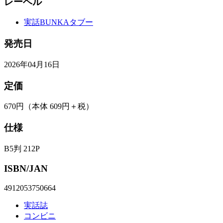
レーベル
実話BUNKAタブー
発売日
2026年04月16日
定価
670円
（本体 609円＋税）
仕様
B5判 212P
ISBN/JAN
4912053750664
実話誌
コンビニ