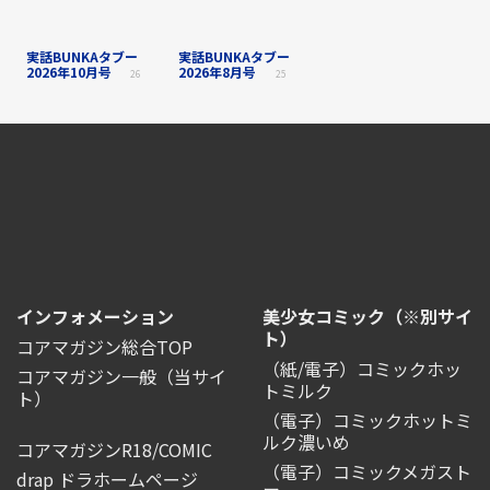
実話BUNKAタブー
実話BUNKAタブー
2026年10月号
2026年8月号
26
25
インフォメーション
美少女コミック（※別サイ
ト）
コアマガジン総合TOP
（紙/電子）コミックホッ
コアマガジン一般
（当サイ
トミルク
ト）
（電子）コミックホットミ
ルク濃いめ
コアマガジンR18/COMIC
（電子）コミックメガスト
drap ドラホームページ