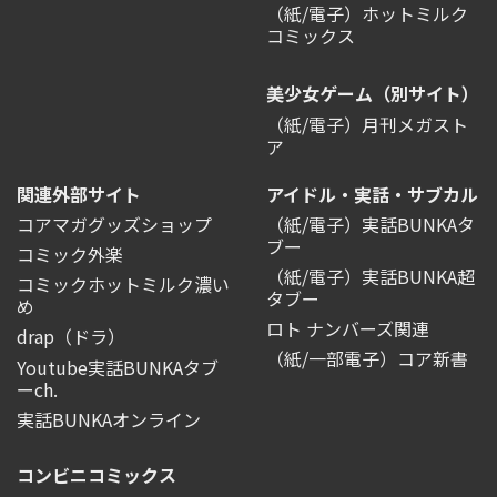
（紙/電子）ホットミルク
コミックス
美少女ゲーム（別サイト）
（紙/電子）月刊メガスト
ア
関連外部サイト
アイドル・実話・サブカル
コアマガグッズショップ
（紙/電子）実話BUNKAタ
ブー
コミック外楽
（紙/電子）実話BUNKA超
コミックホットミルク濃い
タブー
め
ロト ナンバーズ関連
drap（ドラ）
（紙/一部電子）コア新書
Youtube実話BUNKAタブ
ーch.
実話BUNKAオンライン
コンビニコミックス