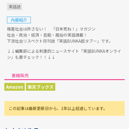
実話誌
内容紹介
格差社会は許さない！ 「日本死ね！」マガジン
社会・政治・経済・芸能・風俗の実話満載！
下流社会リスペクト月刊誌「実話BUNKA超タブー」です。
↓↓編集部による刺激的ニュースサイト「実話BUNKAオンライ
ン」も要チェック！！↓↓
書籍販売
Amazon
楽天ブックス
この記事は最新更新日から、1年以上経過しています。