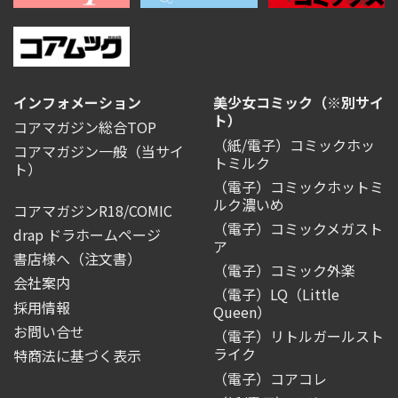
インフォメーション
美少女コミック（※別サイ
ト）
コアマガジン総合TOP
（紙/電子）コミックホッ
コアマガジン一般
（当サイ
トミルク
ト）
（電子）コミックホットミ
ルク濃いめ
コアマガジンR18/COMIC
（電子）コミックメガスト
drap ドラホームページ
ア
書店様へ（注文書）
（電子）コミック外楽
会社案内
（電子）LQ（Little
採用情報
Queen）
お問い合せ
（電子）リトルガールスト
ライク
特商法に基づく表示
（電子）コアコレ