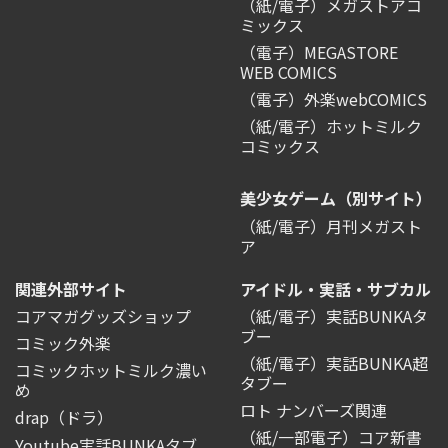
（紙/電子）メガストアコ
ミックス
（電子）MEGASTORE
WEB COMICS
（電子）外楽webCOMICS
（紙/電子）ホットミルク
コミックス
美少女ゲーム（別サイト）
（紙/電子）月刊メガスト
ア
関連外部サイト
アイドル・実話・サブカル
コアマガグッズショップ
（紙/電子）実話BUNKAタ
ブー
コミック外楽
（紙/電子）実話BUNKA超
コミックホットミルク濃い
タブー
め
ロト ナンバーズ関連
drap（ドラ）
（紙/一部電子）コア新書
Youtube実話BUNKAタブ