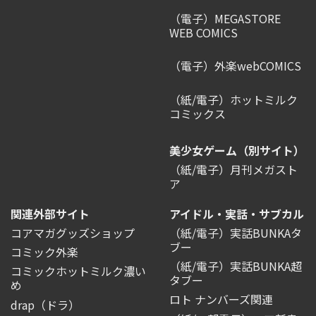
（電子）MEGASTORE
WEB COMICS
（電子）外楽webCOMICS
（紙/電子）ホットミルク
コミックス
美少女ゲーム（別サイト）
（紙/電子）月刊メガスト
ア
関連外部サイト
アイドル・実話・サブカル
コアマガグッズショップ
（紙/電子）実話BUNKAタ
ブー
コミック外楽
（紙/電子）実話BUNKA超
コミックホットミルク濃い
タブー
め
ロト ナンバーズ関連
drap（ドラ）