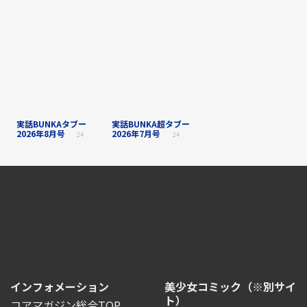
実話BUNKAタブー
実話BUNKA超タブー
2026年8月号
2026年7月号
24
24
インフォメーション
美少女コミック（※別サイ
ト）
コアマガジン総合TOP