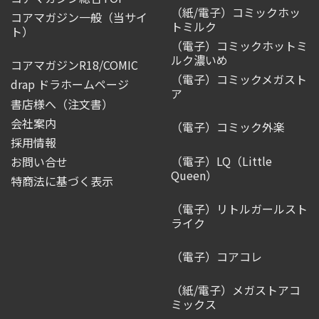
（紙/電子）コミックホッ
コアマガジン一般
（当サイ
トミルク
ト）
（電子）コミックホットミ
ルク濃いめ
コアマガジンR18/COMIC
（電子）コミックメガスト
drap ドラホームページ
ア
書店様へ（注文書）
会社案内
（電子）コミック外楽
採用情報
（電子）LQ（Little
お問い合せ
Queen）
特商法に基づく表示
（電子）リトルガールスト
ライク
（電子）コアコレ
（紙/電子）メガストアコ
ミックス