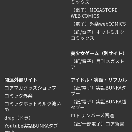
ミックス
（電子）MEGASTORE
WEB COMICS
（電子）外楽webCOMICS
（紙/電子）ホットミルク
コミックス
美少女ゲーム（別サイト）
（紙/電子）月刊メガスト
ア
関連外部サイト
アイドル・実話・サブカル
コアマガグッズショップ
（紙/電子）実話BUNKAタ
ブー
コミック外楽
（紙/電子）実話BUNKA超
コミックホットミルク濃い
タブー
め
ロト ナンバーズ関連
drap（ドラ）
（紙/一部電子）コア新書
Youtube実話BUNKAタブ
ーch.