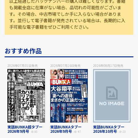
以上経過したバックナンバーの購入は難しくなります。書籍
も掲載全店に在庫がない場合、品切れの可能性がございま
す。その場合、中古市場でしか手に入らない場合がありま
す。並行して電子書籍が発売されている場合は、長期的に入
手可能な電子書籍をぜひご利用ください。
おすすめ作品
2026年07月31日
発売
2026年07月16日
発売
2026年08月17日
発売
実話BUNKA超タブー
実話BUNKAタブー
実話BUNKAタブー
2026年9月号
2026年9月号
2026年10月号
85
47
23