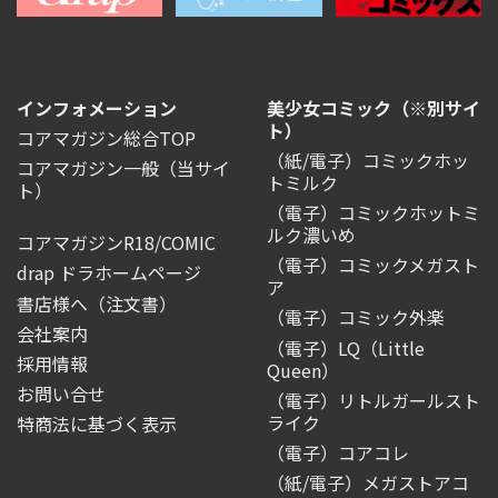
インフォメーション
美少女コミック（※別サイ
ト）
コアマガジン総合TOP
（紙/電子）コミックホッ
コアマガジン一般
（当サイ
トミルク
ト）
（電子）コミックホットミ
ルク濃いめ
コアマガジンR18/COMIC
（電子）コミックメガスト
drap ドラホームページ
ア
書店様へ（注文書）
（電子）コミック外楽
会社案内
（電子）LQ（Little
採用情報
Queen）
お問い合せ
（電子）リトルガールスト
ライク
特商法に基づく表示
（電子）コアコレ
（紙/電子）メガストアコ