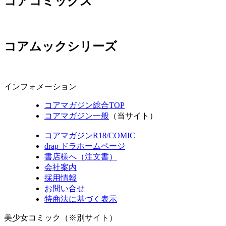
コアコミックス
コアムックシリーズ
インフォメーション
コアマガジン総合TOP
コアマガジン一般
（当サイト）
コアマガジンR18/COMIC
drap ドラホームページ
書店様へ（注文書）
会社案内
採用情報
お問い合せ
特商法に基づく表示
美少女コミック（※別サイト）