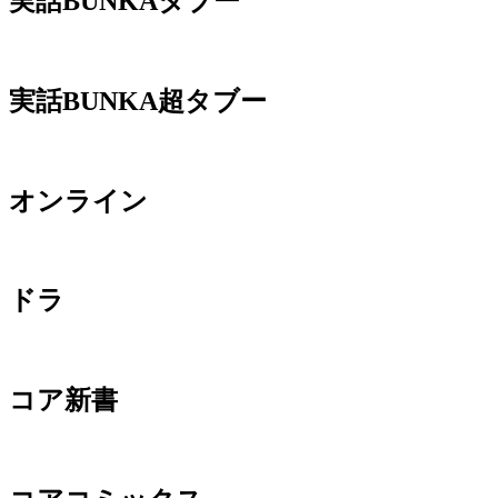
実話BUNKAタブー
実話BUNKA超タブー
オンライン
ドラ
コア新書