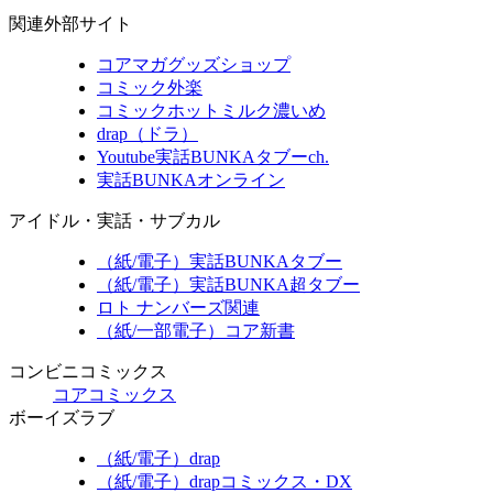
関連外部サイト
コアマガグッズショップ
コミック外楽
コミックホットミルク濃いめ
drap（ドラ）
Youtube実話BUNKAタブーch.
実話BUNKAオンライン
アイドル・実話・サブカル
（紙/電子）実話BUNKAタブー
（紙/電子）実話BUNKA超タブー
ロト ナンバーズ関連
（紙/一部電子）コア新書
コンビニコミックス
コアコミックス
ボーイズラブ
（紙/電子）drap
（紙/電子）drapコミックス・DX