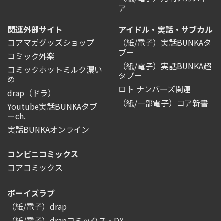
ア
関連外部サイト
アイドル・実話・サブカル
コアマガグッズショップ
（紙/電子）実話BUNKAタ
ブー
コミック外楽
（紙/電子）実話BUNKA超
コミックホットミルク濃い
タブー
め
ロト ナンバーズ関連
drap（ドラ）
（紙/一部電子）コア新書
Youtube実話BUNKAタブ
ーch.
実話BUNKAオンライン
コンビニコミックス
コアコミックス
ボーイズラブ
（紙/電子）drap
（紙/電子）drapコミックス・DX