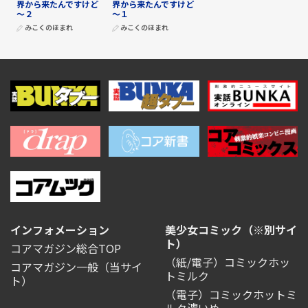
界から来たんですけど
界から来たんですけど
～２
～１
みこくのほまれ
みこくのほまれ
インフォメーション
美少女コミック（※別サイ
ト）
コアマガジン総合TOP
（紙/電子）コミックホッ
コアマガジン一般
（当サイ
トミルク
ト）
（電子）コミックホットミ
ルク濃いめ