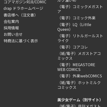
コアマガジンR18/COMIC
（電子）コミックメガスト
drap ドラホームページ
ア
書店様へ（注文書）
（電子）コミック外楽
会社案内
（電子）LQ（Little
採用情報
Queen）
お問い合せ
（電子）リトルガールスト
ライク
特商法に基づく表示
（電子）コアコレ
（紙/電子）メガストアコ
ミックス
（電子）MEGASTORE
WEB COMICS
（電子）外楽webCOMICS
（紙/電子）ホットミルク
コミックス
美少女ゲーム（別サイト）
（紙/電子）月刊メガスト