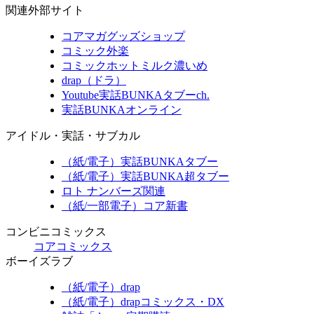
関連外部サイト
コアマガグッズショップ
コミック外楽
コミックホットミルク濃いめ
drap（ドラ）
Youtube実話BUNKAタブーch.
実話BUNKAオンライン
アイドル・実話・サブカル
（紙/電子）実話BUNKAタブー
（紙/電子）実話BUNKA超タブー
ロト ナンバーズ関連
（紙/一部電子）コア新書
コンビニコミックス
コアコミックス
ボーイズラブ
（紙/電子）drap
（紙/電子）drapコミックス・DX