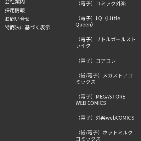
会社案内
（電子）コミック外楽
採用情報
（電子）LQ（Little
お問い合せ
Queen）
特商法に基づく表示
（電子）リトルガールスト
ライク
（電子）コアコレ
（紙/電子）メガストアコ
ミックス
（電子）MEGASTORE
WEB COMICS
（電子）外楽webCOMICS
（紙/電子）ホットミルク
コミックス