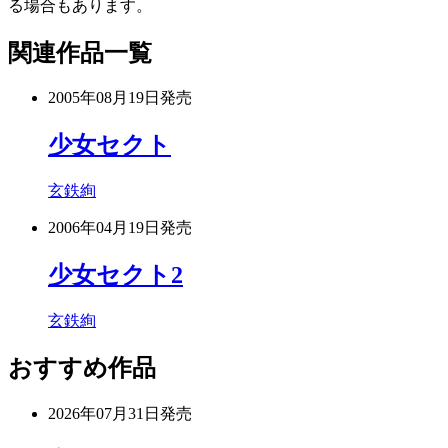
る場合もあります。
関連作品一覧
2005年08月19日
発売
少女セクト
玄鉄絢
2006年04月19日
発売
少女セクト2
玄鉄絢
おすすめ作品
2026年07月31日
発売