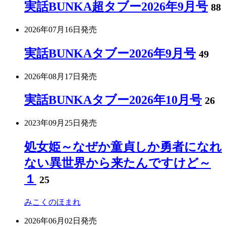
実話BUNKA超タブー2026年9月号
88
2026年07月16日
発売
実話BUNKAタブー2026年9月号
49
2026年08月17日
発売
実話BUNKAタブー2026年10月号
26
2023年09月25日
発売
処女姫～なぜか童貞しか勇者になれ
ない異世界から来たんですけど～
１
25
みこくのほまれ
2026年06月02日
発売