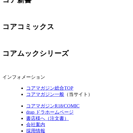
コア新書
コアコミックス
コアムックシリーズ
インフォメーション
コアマガジン総合TOP
コアマガジン一般
（当サイト）
コアマガジンR18/COMIC
drap ドラホームページ
書店様へ（注文書）
会社案内
採用情報