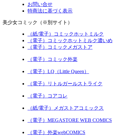
お問い合せ
特商法に基づく表示
美少女コミック（※別サイト）
（紙/電子）コミックホットミルク
（電子）コミックホットミルク濃いめ
（電子）コミックメガストア
（電子）コミック外楽
（電子）LQ（Little Queen）
（電子）リトルガールストライク
（電子）コアコレ
（紙/電子）メガストアコミックス
（電子）MEGASTORE WEB COMICS
（電子）外楽webCOMICS