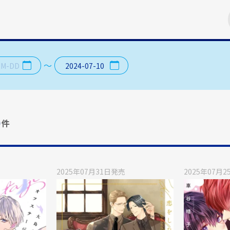
日付が選択されていません
2024年7月10日水曜日
〜
0
件
2025年07月31日
発売
2025年07月2