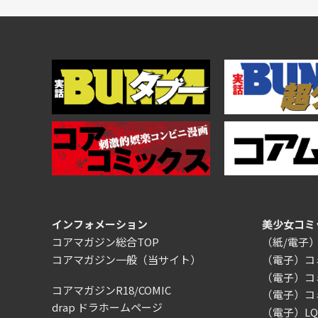
インフォメーション
美少女コミ
コアマガジン総合TOP
（紙/電子
コアマガジン一般
（当サイト）
（電子）コ
（電子）コ
コアマガジンR18/COMIC
（電子）コ
drap ドラホームページ
（電子）LQ（