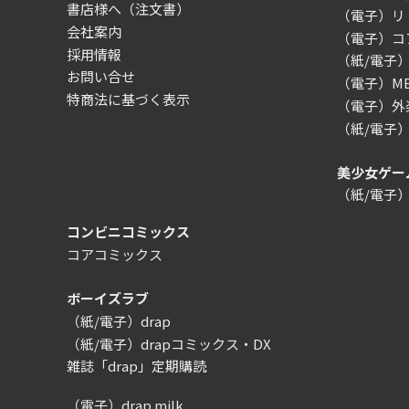
書店様へ（注文書）
（電子）リ
会社案内
（電子）コ
採用情報
（紙/電子
お問い合せ
（電子）MEG
特商法に基づく表示
（電子）外楽
（紙/電子
美少女ゲー
（紙/電子
コンビニコミックス
コアコミックス
ボーイズラブ
（紙/電子）drap
（紙/電子）drapコミックス・DX
雑誌「drap」定期購読
（電子）drap milk