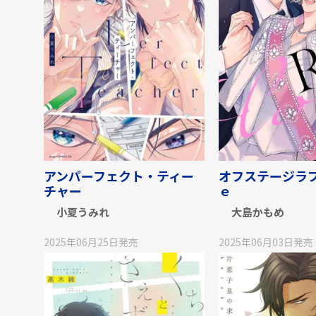
アンパーフェクト・ティー
オフステージラ
チャー
ｅ
小夏うみれ
大島かもめ
2025年06月25日
発売
2025年06月03日
発売