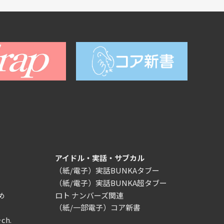
アイドル・実話・サブカル
（紙/電子）実話BUNKAタブー
（紙/電子）実話BUNKA超タブー
め
ロト ナンバーズ関連
（紙/一部電子）コア新書
ch.