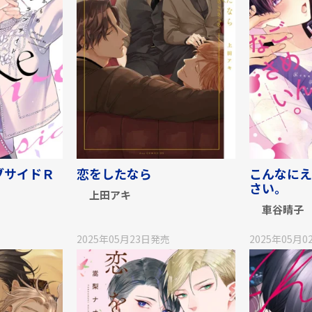
ブサイドＲ
恋をしたなら
こんなにえ
さい。
上田アキ
車谷晴子
2025年05月23日
発売
2025年05月0