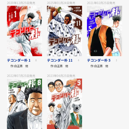
2020年12月25日
発売
2025年01月24日
発売
2021年02月25日
発売
テコンダー朴 1
テコンダー朴 11
テコンダー朴 5
8
4
3
作:
白正男
他
作:
白正男
他
作:
白正男
他
2022年07月25日
発売
2023年04月25日
発売