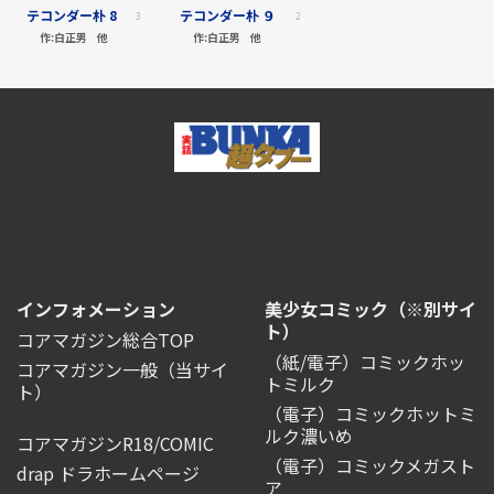
テコンダー朴 8
テコンダー朴 ９
3
2
作:
白正男
他
作:
白正男
他
インフォメーション
美少女コミック（※別サイ
ト）
コアマガジン総合TOP
（紙/電子）コミックホッ
コアマガジン一般
（当サイ
トミルク
ト）
（電子）コミックホットミ
ルク濃いめ
コアマガジンR18/COMIC
（電子）コミックメガスト
drap ドラホームページ
ア