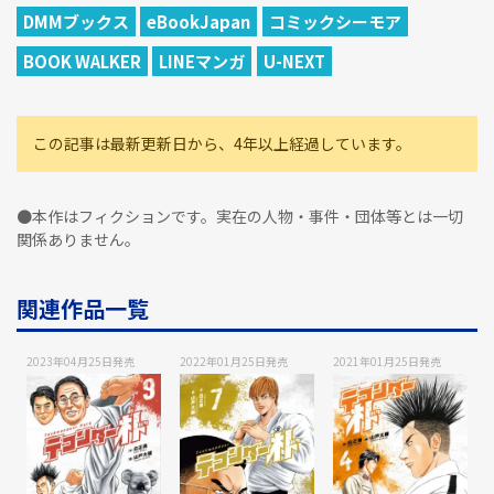
DMMブックス
eBookJapan
コミックシーモア
BOOK WALKER
LINEマンガ
U-NEXT
この記事は最新更新日から、4年以上経過しています。
●本作はフィクションです。実在の人物・事件・団体等とは一切
関係ありません。
関連作品一覧
2023年04月25日
発売
2022年01月25日
発売
2021年01月25日
発売