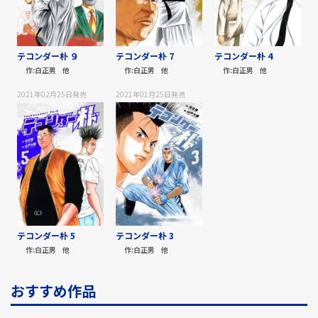
テコンダー朴 ９
テコンダー朴 7
テコンダー朴 4
作:
白正男
他
作:
白正男
他
作:
白正男
他
2021年02月25日
発売
2021年01月25日
発売
テコンダー朴 5
テコンダー朴 3
作:
白正男
他
作:
白正男
他
おすすめ作品