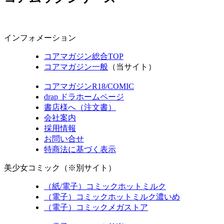
インフォメーション
コアマガジン総合TOP
コアマガジン一般
（当サイト）
コアマガジンR18/COMIC
drap ドラホームページ
書店様へ（注文書）
会社案内
採用情報
お問い合せ
特商法に基づく表示
美少女コミック（※別サイト）
（紙/電子）コミックホットミルク
（電子）コミックホットミルク濃いめ
（電子）コミックメガストア