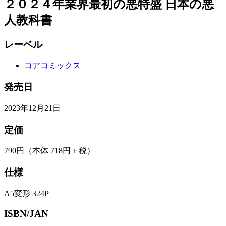
２０２４年業界最初の悪特盛 日本の悪
人教科書
レーベル
コアコミックス
発売日
2023年12月21日
定価
790円
（本体 718円＋税）
仕様
A5変形 324P
ISBN/JAN