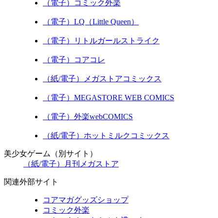
（電子）コミック外楽
（電子）LQ（Little Queen）
（電子）リトルガールストライク
（電子）コアコレ
（紙/電子）メガストアコミックス
（電子）MEGASTORE WEB COMICS
（電子）外楽webCOMICS
（紙/電子）ホットミルクコミックス
美少女ゲーム（別サイト）
（紙/電子）月刊メガストア
関連外部サイト
コアマガグッズショップ
コミック外楽