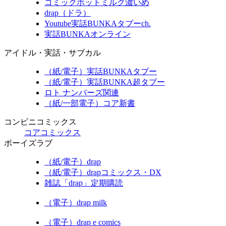
コミックホットミルク濃いめ
drap（ドラ）
Youtube実話BUNKAタブーch.
実話BUNKAオンライン
アイドル・実話・サブカル
（紙/電子）実話BUNKAタブー
（紙/電子）実話BUNKA超タブー
ロト ナンバーズ関連
（紙/一部電子）コア新書
コンビニコミックス
コアコミックス
ボーイズラブ
（紙/電子）drap
（紙/電子）drapコミックス・DX
雑誌「drap」定期購読
（電子）drap milk
（電子）drap e comics